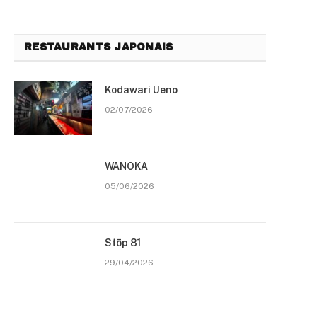
RESTAURANTS JAPONAIS
Kodawari Ueno
02/07/2026
WANOKA
05/06/2026
Stōp 81
29/04/2026