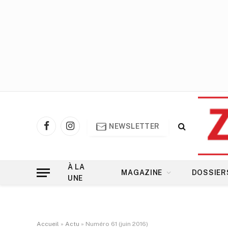
NEWSLETTER
Facebook
Instagram
À LA
MAGAZINE
DOSSIER
UNE
Accueil
»
Actu
»
Numéro 61 (juin 2016)