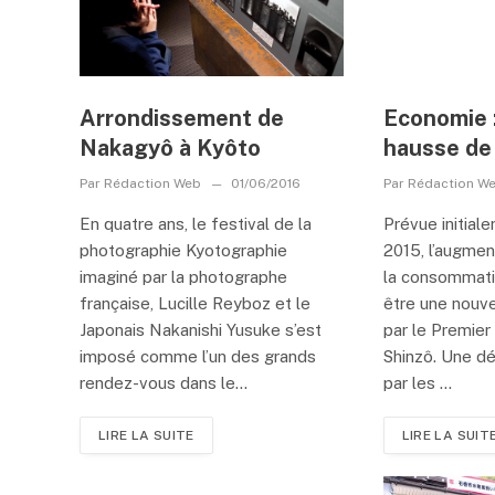
Arrondissement de
Economie 
Nakagyô à Kyôto
hausse de
Par
Rédaction Web
01/06/2016
Par
Rédaction W
En quatre ans, le festival de la
Prévue initial
photographie Kyotographie
2015, l’augmen
imaginé par la photographe
la consommati
française, Lucille Reyboz et le
être une nouve
Japonais Nakanishi Yusuke s’est
par le Premier
imposé comme l’un des grands
Shinzô. Une dé
rendez-vous dans le...
par les ...
LIRE LA SUITE
LIRE LA SUIT