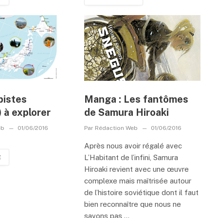
pistes
Manga : Les fantômes
) à explorer
de Samura Hiroaki
eb
01/06/2016
Par
Rédaction Web
01/06/2016
Après nous avoir régalé avec
L’Habitant de l’infini, Samura
E
Hiroaki revient avec une œuvre
complexe mais maîtrisée autour
de l’histoire soviétique dont il faut
bien reconnaître que nous ne
savons pas ...