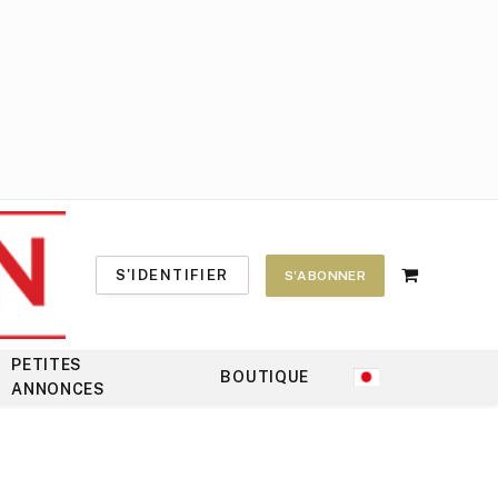
S'IDENTIFIER
S'ABONNER
Shopping
Cart
PETITES
BOUTIQUE
ANNONCES