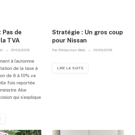
: Pas de
Stratégie : Un gros coup
 la TVA
pour Nissan
eb
01/06/2016
Par
Rédaction Web
01/06/2016
ement à l’automne
tation de la taxe à
LIRE LA SUITE
on de 8 à 10% va
lle fois reportée
 ministre Abe
cision qui s’explique
E