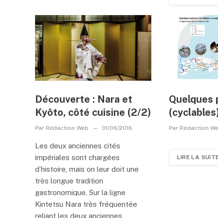
Découverte : Nara et
Quelques 
Kyôto, côté cuisine (2/2)
(cyclables
Par
Rédaction Web
01/06/2016
Par
Rédaction W
Les deux anciennes cités
impériales sont chargées
LIRE LA SUIT
d’histoire, mais on leur doit une
très longue tradition
gastronomique. Sur la ligne
Kintetsu Nara très fréquentée
reliant les deux anciennes