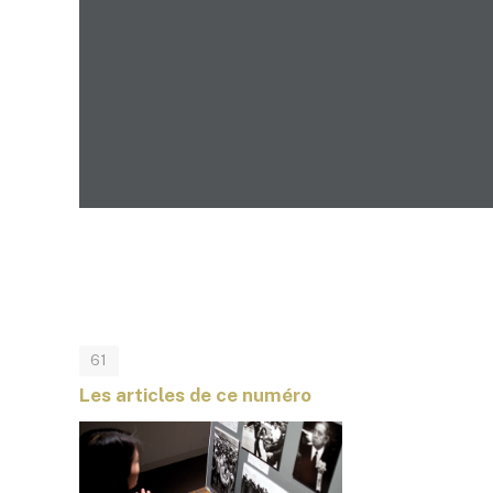
61
Les articles de ce numéro