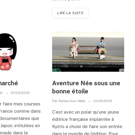
LIRE LA SUITE
marché
Aventure Née sous une
bonne étoile
eb
01/06/2016
Par
Rédaction Web
01/06/2016
er faire mes courses
 France comme dans
C’est avec un polar qu’une jeune
 documentaires que
éditrice française implantée à
 Japon, intitulées en
Kyôto a choisi de faire son entrée
enade dans le
dans le monde de l’édition. Pour