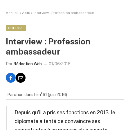
Accueil
»
Actu
»
Interview : Profession ambassadeur
CULTURE
Interview : Profession
ambassadeur
Par
Rédaction Web
01/06/2016
Parution dans le n°61 (juin 2016)
Depuis qu’il a pris ses fonctions en 2013, le
diplomate a tenté de convaincre ses
compatriotes à se montrer plus ouverts.