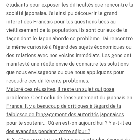
étudiants pour exposer les difficultés que rencontre la
société japonaise. J’ai ainsi pu découvrir le grand
intérêt des Français pour les questions liées au
vieillissement de la population. Ils sont curieux de la
façon dont le Japon aborde ce problème. J’ai rencontré
la même curiosité à l’égard des sujets économiques ou
des relations avec nos voisins immédiats. Les gens ont
manifesté une réelle envie de connaître les solutions
que nous envisageons ou que nous appliquons pour
résoudre ces différents problèmes.
Malgré ces réussites, il reste un sujet qui pose
problème. C’est celui de l’enseignement du japonais en
France. Il y a beaucoup de critiques à l’égard de la
faiblesse de l’engagement des autorités japonaises
pour le soutenir… Où en est-on aujourd’hui ? Y a-t-il eu
des avancées pendant votre séjour ?
S. Y. : C’est en effet un thème qui a été plus évoqué du