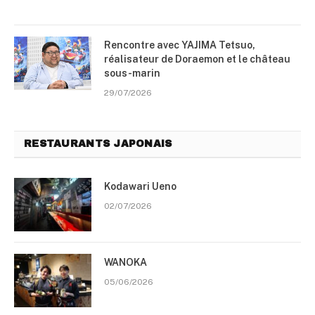
Rencontre avec YAJIMA Tetsuo,
réalisateur de Doraemon et le château
sous-marin
29/07/2026
RESTAURANTS JAPONAIS
Kodawari Ueno
02/07/2026
WANOKA
05/06/2026