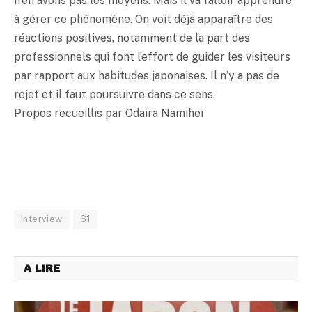
n’en avons pas les moyens. Mais il va falloir apprendre
à gérer ce phénomène. On voit déjà apparaître des
réactions positives, notamment de la part des
professionnels qui font l’effort de guider les visiteurs
par rapport aux habitudes japonaises. Il n’y a pas de
rejet et il faut poursuivre dans ce sens.
Propos recueillis par Odaira Namihei
Interview
61
A LIRE