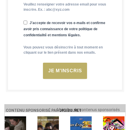
Veuillez renseigner votre adresse email pour vous
inscrire. Ex. : abc@xyz.com
J'accepte de recevoir vos e-mails et confirme
avoir pris connaissance de votre politique de
confidentialité et mentions légales.
Vous pouvez vous désinscrire à tout moment en
cliquant sur le lien présent dans nos emails.
JE M'INSCRIS
Voir plus de contenus sponsorisés
CONTENU SPONSORISÉ PAR
DIGIBU.NET