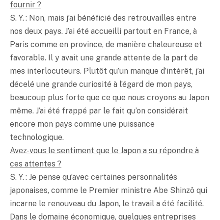
fournir ?
S. Y. : Non, mais j’ai bénéficié des retrouvailles entre
nos deux pays. J’ai été accueilli partout en France, à
Paris comme en province, de manière chaleureuse et
favorable. Il y avait une grande attente de la part de
mes interlocuteurs. Plutôt qu’un manque d’intérêt, j’ai
décelé une grande curiosité à l’égard de mon pays,
beaucoup plus forte que ce que nous croyons au Japon
même. J’ai été frappé par le fait qu’on considérait
encore mon pays comme une puissance
technologique.
Avez-vous le sentiment que le Japon a su répondre à
ces attentes ?
S. Y. : Je pense qu’avec certaines personnalités
japonaises, comme le Premier ministre Abe Shinzô qui
incarne le renouveau du Japon, le travail a été facilité.
Dans le domaine économique, quelques entreprises