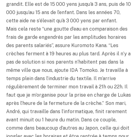
grandit. Elle est de 15 000 yens jusqu’à 3 ans, puis de 10
000 jusqu’au 15 ans de l’enfant. Dans les années 70,
cette aide ne s’élevait qu’à 3 000 yens par enfant.
Mais cela reste “une goutte d’eau en comparaison des
frais de garde engendrés par les amplitudes horaires
des parents salariés”, assure Kuromoto Kana. “Les
crèches ferment à 19 heures au plus tard. Après il n’y a
pas de solution si nos parents n’habitent pas dans la
même ville que nous, ajoute IDA Tomoko. Je travaille à
temps plein dans l’industrie du textile. Il m’arrive
régulièrement de terminer mon travail à 21h ou 22h. Il
faut que je m’organise pour la prise en charge de Lukas
après l’heure de la fermeture de la crèche.” Son mari,
André, qui travaille dans l’informatique, finit rarement
avant minuit ou 1 heure du matin. Dans ce couple,
comme dans beaucoup d’autres au Japon, celle qui doit
jongler avec les horaires et être rentrée à temps pour