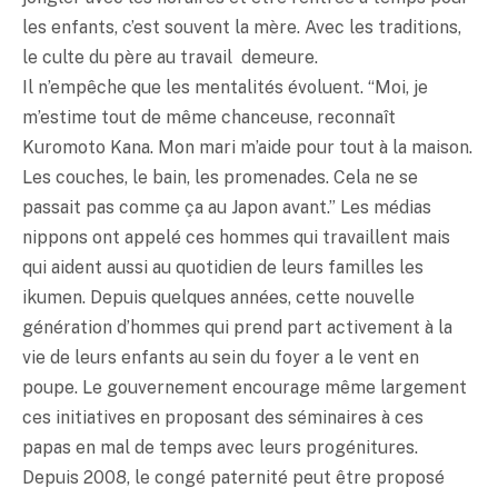
les enfants, c’est souvent la mère. Avec les traditions,
le culte du père au travail demeure.
Il n’empêche que les mentalités évoluent. “Moi, je
m’estime tout de même chanceuse, reconnaît
Kuromoto Kana. Mon mari m’aide pour tout à la maison.
Les couches, le bain, les promenades. Cela ne se
passait pas comme ça au Japon avant.” Les médias
nippons ont appelé ces hommes qui travaillent mais
qui aident aussi au quotidien de leurs familles les
ikumen. Depuis quelques années, cette nouvelle
génération d’hommes qui prend part activement à la
vie de leurs enfants au sein du foyer a le vent en
poupe. Le gouvernement encourage même largement
ces initiatives en proposant des séminaires à ces
papas en mal de temps avec leurs progénitures.
Depuis 2008, le congé paternité peut être proposé