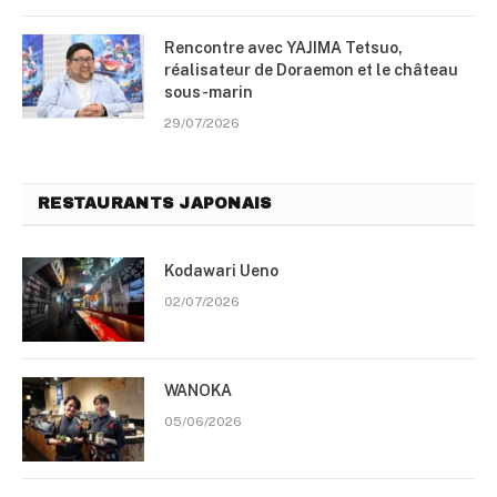
Rencontre avec YAJIMA Tetsuo,
réalisateur de Doraemon et le château
sous-marin
29/07/2026
RESTAURANTS JAPONAIS
Kodawari Ueno
02/07/2026
WANOKA
05/06/2026