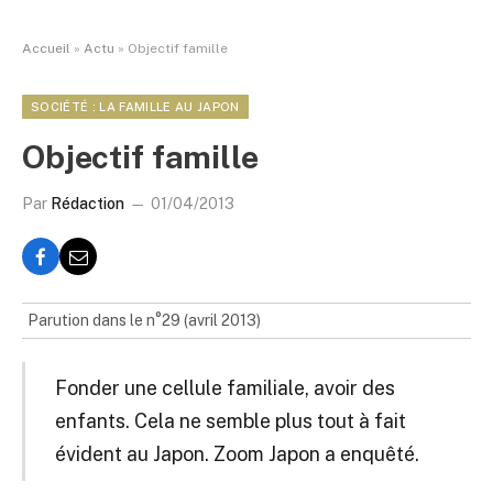
Accueil
»
Actu
»
Objectif famille
SOCIÉTÉ : LA FAMILLE AU JAPON
Objectif famille
Par
Rédaction
01/04/2013
Parution dans le n°29 (avril 2013)
Fonder une cellule familiale, avoir des
enfants. Cela ne semble plus tout à fait
évident au Japon. Zoom Japon a enquêté.