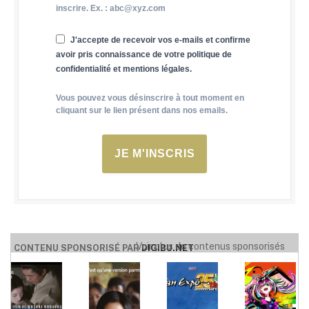
inscrire. Ex. : abc@xyz.com
J'accepte de recevoir vos e-mails et confirme
avoir pris connaissance de votre politique de
confidentialité et mentions légales.
Vous pouvez vous désinscrire à tout moment en
cliquant sur le lien présent dans nos emails.
JE M'INSCRIS
Voir plus de contenus sponsorisés
CONTENU SPONSORISÉ PAR
DIGIBU.NET