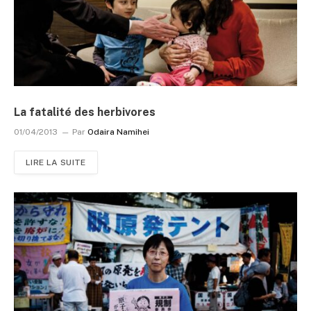
La fatalité des herbivores
01/04/2013
Par
Odaira Namihei
LIRE LA SUITE