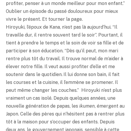
profiter, penser à un monde meilleur pour mon enfant.”
Oublier un épisode du passé douloureux pour mieux
vivre le présent. Et tourner la page.
Hiroyuki, l’époux de Kana, n’est pas là aujourd’hui. “Il
travaille dur, il rentre souvent tard le soir”. Pourtant, il
tient à prendre le temps et le soin de voir sa fille et de
participer à son éducation. “Dès qu’il peut, mon mari
rentre plus tôt du travail. Il trouve normal de m’aider à
élever notre fille. Il veut aussi profiter d’elle et me
soutenir dans le quotidien. Il lui donne son bain, il fait
les courses et la cuisine, il l’emmène se promener. Il
peut même changer les couches.” Hiroyuki n’est plus
vraiment un cas isolé. Depuis quelques années, une
nouvelle génération de papas, les
ikumen
, émergent au
Japon. Celle des pères qui n’hésitent pas à rentrer plus
tôt à la maison pour s’occuper des enfants. Depuis
deux ans, le gouvernement japonais, sensible à cette