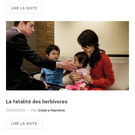
LIRE LA SUITE
La fatalité des herbivores
01/04/2013
Par
Odaira Namihei
LIRE LA SUITE