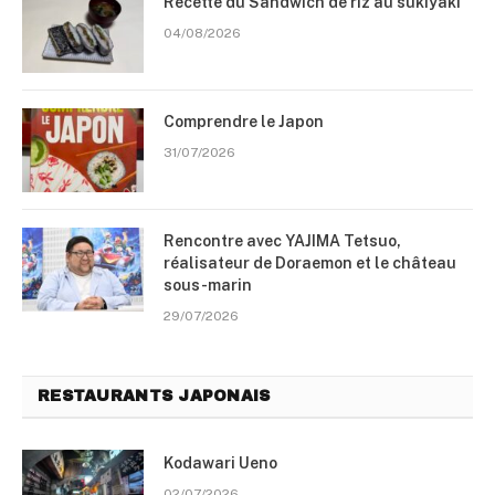
Recette du Sandwich de riz au sukiyaki
04/08/2026
Comprendre le Japon
31/07/2026
Rencontre avec YAJIMA Tetsuo,
réalisateur de Doraemon et le château
sous-marin
29/07/2026
RESTAURANTS JAPONAIS
Kodawari Ueno
02/07/2026