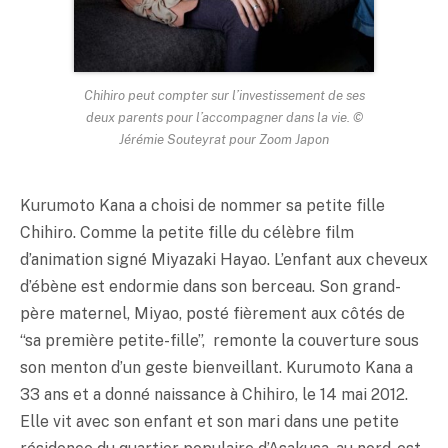
Chihiro peut compter sur l’investissement de ses
deux parents pour l’accompagner dans la vie. ©
Jérémie Souteyrat pour Zoom Japon
Kurumoto Kana a choisi de nommer sa petite fille
Chihiro. Comme la petite fille du célèbre film
d’animation signé Miyazaki Hayao. L’enfant aux cheveux
d’ébène est endormie dans son berceau. Son grand-
père maternel, Miyao, posté fièrement aux côtés de
“sa première petite-fille”, remonte la couverture sous
son menton d’un geste bienveillant. Kurumoto Kana a
33 ans et a donné naissance à Chihiro, le 14 mai 2012.
Elle vit avec son enfant et son mari dans une petite