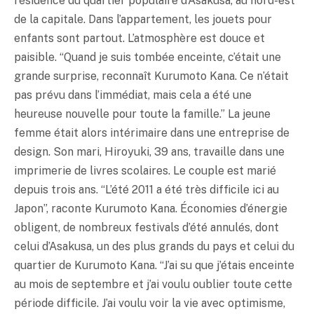
résidence du quartier populaire d’Asakusa, au nord-est
de la capitale. Dans l’appartement, les jouets pour
enfants sont partout. L’atmosphère est douce et
paisible. “Quand je suis tombée enceinte, c’était une
grande surprise, reconnaît Kurumoto Kana. Ce n’était
pas prévu dans l’immédiat, mais cela a été une
heureuse nouvelle pour toute la famille.” La jeune
femme était alors intérimaire dans une entreprise de
design. Son mari, Hiroyuki, 39 ans, travaille dans une
imprimerie de livres scolaires. Le couple est marié
depuis trois ans. “L’été 2011 a été très difficile ici au
Japon”, raconte Kurumoto Kana. Économies d’énergie
obligent, de nombreux festivals d’été annulés, dont
celui d’Asakusa, un des plus grands du pays et celui du
quartier de Kurumoto Kana. “J’ai su que j’étais enceinte
au mois de septembre et j’ai voulu oublier toute cette
période difficile. J’ai voulu voir la vie avec optimisme,