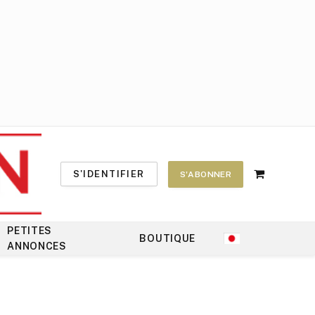
S'IDENTIFIER
S'ABONNER
Shopping
Cart
PETITES
BOUTIQUE
ANNONCES