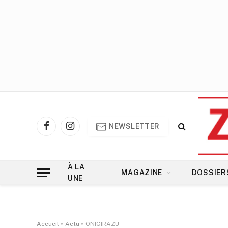
NEWSLETTER
Facebook
Instagram
À LA
MAGAZINE
DOSSIER
UNE
Accueil
»
Actu
»
ONIGIRAZU