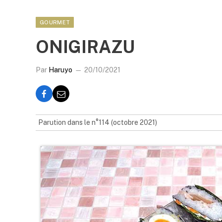
GOURMET
ONIGIRAZU
Par
Haruyo
20/10/2021
Parution dans le n°114 (octobre 2021)