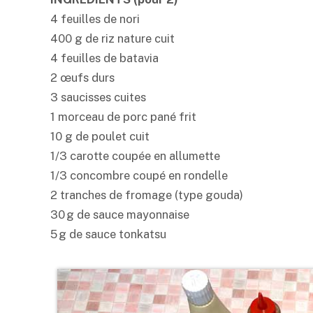
4 feuilles de
nori
400 g de riz nature cuit
4 feuilles de batavia
2 œufs durs
3 saucisses cuites
1 morceau de porc pané frit
10 g de poulet cuit
1/3 carotte coupée en allumette
1/3 concombre coupé en rondelle
2 tranches de fromage (type gouda)
30 g de sauce mayonnaise
5 g de sauce
tonkatsu