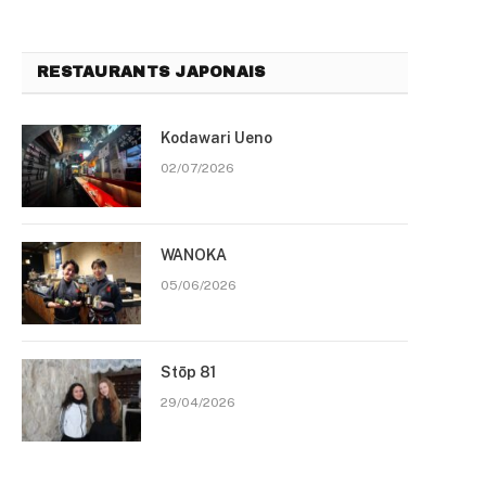
RESTAURANTS JAPONAIS
Kodawari Ueno
02/07/2026
WANOKA
05/06/2026
Stōp 81
29/04/2026