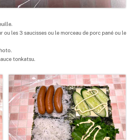
uille.
r ou les 3 saucisses ou le morceau de porc pané ou le
hoto.
 sauce
tonkatsu
.