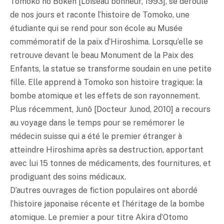
Tomoko no Bôken [L’oiseau bonheur, 1993], se déroule
de nos jours et raconte l’histoire de Tomoko, une
étudiante qui se rend pour son école au Musée
commémoratif de la paix d’Hiroshima. Lorsqu’elle se
retrouve devant le beau Monument de la Paix des
Enfants, la statue se transforme soudain en une petite
fille. Elle apprend à Tomoko son histoire tragique: la
bombe atomique et les effets de son rayonnement.
Plus récemment, Junô [Docteur Junod, 2010] a recours
au voyage dans le temps pour se remémorer le
médecin suisse qui a été le premier étranger à
atteindre Hiroshima après sa destruction, apportant
avec lui 15 tonnes de médicaments, des fournitures, et
prodiguant des soins médicaux.
D’autres ouvrages de fiction populaires ont abordé
l’histoire japonaise récente et l’héritage de la bombe
atomique. Le premier a pour titre Akira d’Otomo