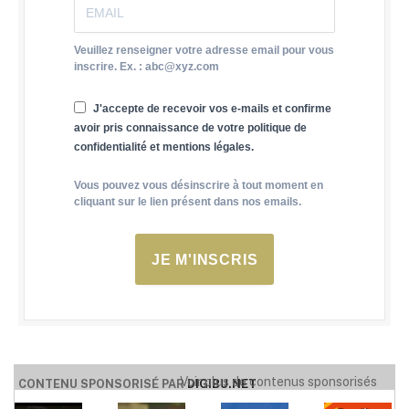
Veuillez renseigner votre adresse email pour vous
inscrire. Ex. : abc@xyz.com
J'accepte de recevoir vos e-mails et confirme
avoir pris connaissance de votre politique de
confidentialité et mentions légales.
Vous pouvez vous désinscrire à tout moment en
cliquant sur le lien présent dans nos emails.
JE M'INSCRIS
Voir plus de contenus sponsorisés
CONTENU SPONSORISÉ PAR
DIGIBU.NET