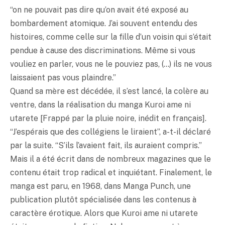
“on ne pouvait pas dire qu’on avait été exposé au
bombardement atomique. J’ai souvent entendu des
histoires, comme celle sur la fille d’un voisin qui s’était
pendue à cause des discriminations. Même si vous
vouliez en parler, vous ne le pouviez pas, (…) ils ne vous
laissaient pas vous plaindre.”
Quand sa mère est décédée, il s’est lancé, la colère au
ventre, dans la réalisation du manga Kuroi ame ni
utarete [Frappé par la pluie noire, inédit en français].
“J’espérais que des collégiens le liraient”, a-t-il déclaré
par la suite. “S’ils l’avaient fait, ils auraient compris.”
Mais il a été écrit dans de nombreux magazines que le
contenu était trop radical et inquiétant. Finalement, le
manga est paru, en 1968, dans Manga Punch, une
publication plutôt spécialisée dans les contenus à
caractère érotique. Alors que Kuroi ame ni utarete