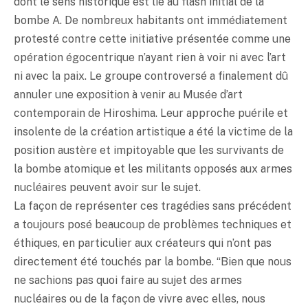
dont le sens historique est lié au flash initial de la
bombe A. De nombreux habitants ont immédiatement
protesté contre cette initiative présentée comme une
opération égocentrique n’ayant rien à voir ni avec l’art
ni avec la paix. Le groupe controversé a finalement dû
annuler une exposition à venir au Musée d’art
contemporain de Hiroshima. Leur approche puérile et
insolente de la création artistique a été la victime de la
position austère et impitoyable que les survivants de
la bombe atomique et les militants opposés aux armes
nucléaires peuvent avoir sur le sujet.
La façon de représenter ces tragédies sans précédent
a toujours posé beaucoup de problèmes techniques et
éthiques, en particulier aux créateurs qui n’ont pas
directement été touchés par la bombe. “Bien que nous
ne sachions pas quoi faire au sujet des armes
nucléaires ou de la façon de vivre avec elles, nous