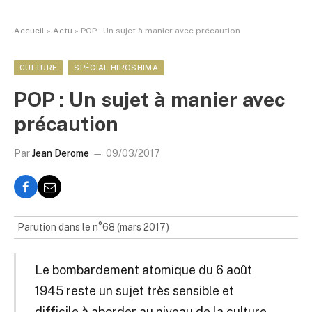
Accueil
»
Actu
»
POP : Un sujet à manier avec précaution
CULTURE
SPÉCIAL HIROSHIMA
POP : Un sujet à manier avec
précaution
Par
Jean Derome
09/03/2017
Parution dans le n°68 (mars 2017)
Le bombardement atomique du 6 août
1945 reste un sujet très sensible et
difficile à aborder au niveau de la culture