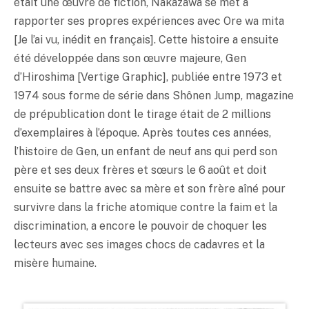
était une œuvre de fiction, Nakazawa se met à
rapporter ses propres expériences avec Ore wa mita
[Je l’ai vu, inédit en français]. Cette histoire a ensuite
été développée dans son œuvre majeure, Gen
d’Hiroshima [Vertige Graphic], publiée entre 1973 et
1974 sous forme de série dans Shônen Jump, magazine
de prépublication dont le tirage était de 2 millions
d’exemplaires à l’époque. Après toutes ces années,
l’histoire de Gen, un enfant de neuf ans qui perd son
père et ses deux frères et sœurs le 6 août et doit
ensuite se battre avec sa mère et son frère aîné pour
survivre dans la friche atomique contre la faim et la
discrimination, a encore le pouvoir de choquer les
lecteurs avec ses images chocs de cadavres et la
misère humaine.