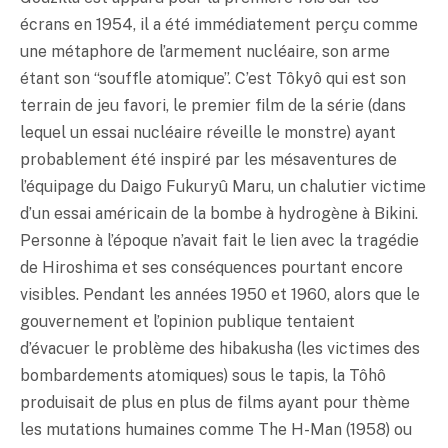
écrans en 1954, il a été immédiatement perçu comme
une métaphore de l’armement nucléaire, son arme
étant son “souffle atomique”. C’est Tôkyô qui est son
terrain de jeu favori, le premier film de la série (dans
lequel un essai nucléaire réveille le monstre) ayant
probablement été inspiré par les mésaventures de
l’équipage du Daigo Fukuryû Maru, un chalutier victime
d’un essai américain de la bombe à hydrogène à Bikini.
Personne à l’époque n’avait fait le lien avec la tragédie
de Hiroshima et ses conséquences pourtant encore
visibles. Pendant les années 1950 et 1960, alors que le
gouvernement et l’opinion publique tentaient
d’évacuer le problème des hibakusha (les victimes des
bombardements atomiques) sous le tapis, la Tôhô
produisait de plus en plus de films ayant pour thème
les mutations humaines comme The H-Man (1958) ou