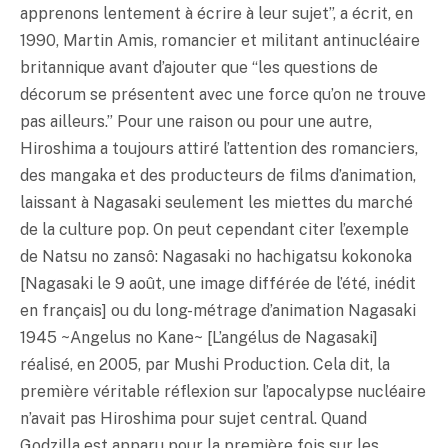
apprenons lentement à écrire à leur sujet”, a écrit, en
1990, Martin Amis, romancier et militant antinucléaire
britannique avant d’ajouter que “les questions de
décorum se présentent avec une force qu’on ne trouve
pas ailleurs.” Pour une raison ou pour une autre,
Hiroshima a toujours attiré l’attention des romanciers,
des mangaka et des producteurs de films d’animation,
laissant à Nagasaki seulement les miettes du marché
de la culture pop. On peut cependant citer l’exemple
de Natsu no zansô: Nagasaki no hachigatsu kokonoka
[Nagasaki le 9 août, une image différée de l’été, inédit
en français] ou du long-métrage d’animation Nagasaki
1945 ~Angelus no Kane~ [L’angélus de Nagasaki]
réalisé, en 2005, par Mushi Production. Cela dit, la
première véritable réflexion sur l’apocalypse nucléaire
n’avait pas Hiroshima pour sujet central. Quand
Godzilla est apparu pour la première fois sur les