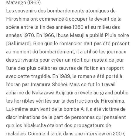
Matango (1963).
Les souvenirs des bombardements atomiques de
Hiroshima ont commencé à occuper le devant de la
scène entre la fin des années 1960 et au milieu des
années 1970. En 1966, Ibuse Masuji a publié Pluie noire
[Gallimard]. Bien que le romancier n’ait pas été présent
au moment du bombardement, il a utilisé les journaux
des survivants pour créer un récit qui reste à ce jour
l’une des plus célèbres œuvres de fiction en rapport
avec cette tragédie. En 1989, le roman a été porté à
l’écran par Imamura Shôhei. Mais ce fut le travail
acharné de Nakazawa Keiji qui a révélé au grand public
les horribles vérités sur la destruction de Hiroshima.
Lui-même survivant de la bombe A, il a été victime de
discriminations de la part de personnes qui pensaient
que les hibakusha étaient des propagateurs de
maladies. Comme il l’a dit dans une interview en 2007,