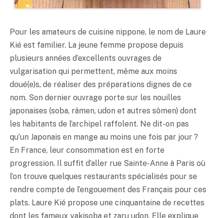
Pour les amateurs de cuisine nippone, le nom de Laure
Kié est familier. La jeune femme propose depuis
plusieurs années d’excellents ouvrages de
vulgarisation qui permettent, même aux moins
doué(e)s, de réaliser des préparations dignes de ce
nom. Son dernier ouvrage porte sur les nouilles
japonaises (soba, râmen, udon et autres sômen) dont
les habitants de l’archipel raffolent. Ne dit-on pas
qu’un Japonais en mange au moins une fois par jour ?
En France, leur consommation est en forte
progression. Il suffit d’aller rue Sainte-Anne à Paris où
l’on trouve quelques restaurants spécialisés pour se
rendre compte de l’engouement des Français pour ces
plats. Laure Kié propose une cinquantaine de recettes
dont les fameux yakisoba et zaru udon. Elle explique