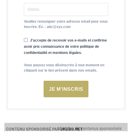
Veuillez renseigner votre adresse email pour vous
inscrire. Ex. : abc@xyz.com
J'accepte de recevoir vos e-mails et confirme
avoir pris connaissance de votre politique de
confidentialité et mentions légales.
Vous pouvez vous désinscrire à tout moment en
cliquant sur le lien présent dans nos emails.
JE M'INSCRIS
Voir plus de contenus sponsorisés
CONTENU SPONSORISÉ PAR
DIGIBU.NET