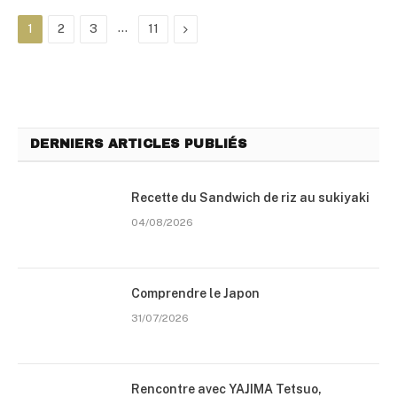
…
Suivant
1
2
3
11
DERNIERS ARTICLES PUBLIÉS
Recette du Sandwich de riz au sukiyaki
04/08/2026
Comprendre le Japon
31/07/2026
Rencontre avec YAJIMA Tetsuo,