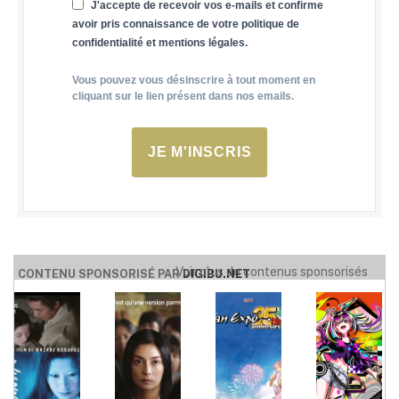
J'accepte de recevoir vos e-mails et confirme
avoir pris connaissance de votre politique de
confidentialité et mentions légales.
Vous pouvez vous désinscrire à tout moment en
cliquant sur le lien présent dans nos emails.
JE M'INSCRIS
Voir plus de contenus sponsorisés
CONTENU SPONSORISÉ PAR
DIGIBU.NET