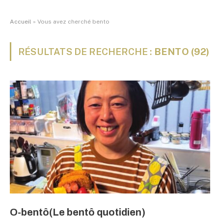
Accueil
»
Vous avez cherché bento
RÉSULTATS DE RECHERCHE :
BENTO (92)
O-bentô(Le bentô quotidien)