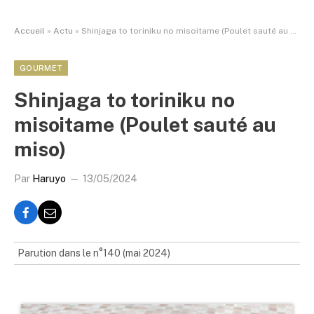
Accueil
»
Actu
»
Shinjaga to toriniku no misoitame (Poulet sauté au miso)
GOURMET
Shinjaga to toriniku no
misoitame (Poulet sauté au
miso)
Par
Haruyo
13/05/2024
Parution dans le n°140 (mai 2024)