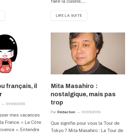
…
faire la cuisine,…
LIRE LA SUITE
 français, il
Mita Masahiro :
r
nostalgique, mais pas
trop
01/09/2010
Par
Rédaction
01/09/2010
asser mes vacances
la France. « La Côte
Que signifie pour vous la Tour de
Provence ». Entendre
Tokyo ? Mita Masahiro : La Tour de