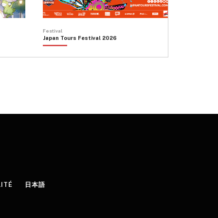
Festival
Japan Tours Festival 2026
LITÉ
日本語