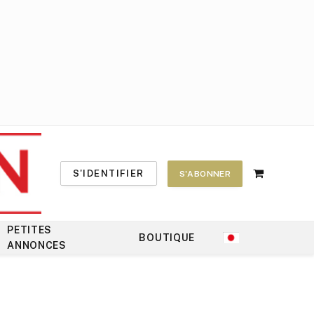
S'IDENTIFIER
S'ABONNER
Shopping
Cart
PETITES
BOUTIQUE
ANNONCES