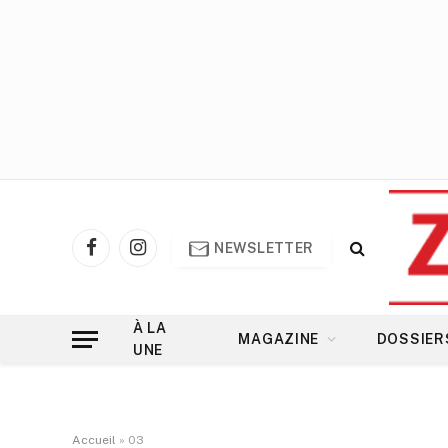
NEWSLETTER
Facebook
Instagram
À LA
MAGAZINE
DOSSIER
UNE
Accueil
»
03