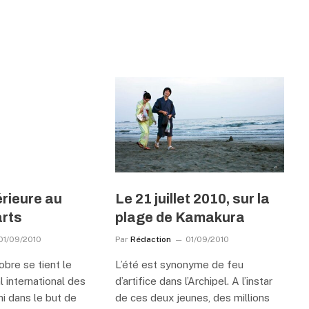
érieure au
Le 21 juillet 2010, sur la
arts
plage de Kamakura
01/09/2010
Par
Rédaction
01/09/2010
obre se tient le
L’été est synonyme de feu
l international des
d’artifice dans l’Archipel. A l’instar
i dans le but de
de ces deux jeunes, des millions