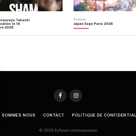
Festival
 nouveau Takashi
salles le 16
Japan Expo Paris 2026
re 2026
Facebook
Instagram
I SOMMES NOUS
CONTACT
POLITIQUE DE CONFIDENTIA
© 2026 Ilyfunet communication