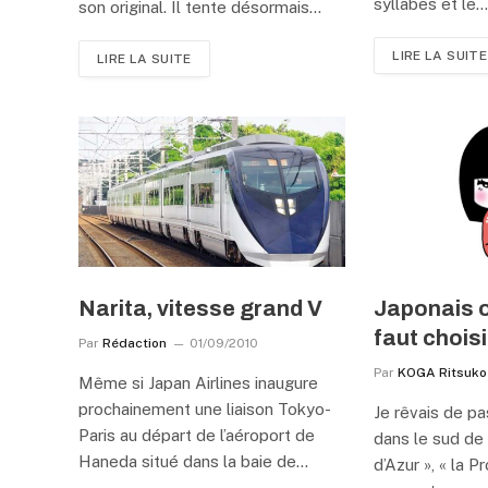
syllabes et le
son original. Il tente désormais…
LIRE LA SUITE
LIRE LA SUITE
Narita, vitesse grand V
Japonais ou
faut choisi
Par
Rédaction
01/09/2010
Par
KOGA Ritsuko
Même si Japan Airlines inaugure
prochainement une liaison Tokyo-
Je rêvais de p
Paris au départ de l’aéroport de
dans le sud de 
Haneda situé dans la baie de…
d’Azur », « la 