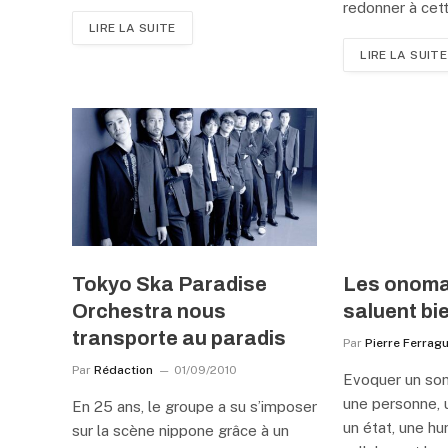
redonner à cet
LIRE LA SUITE
LIRE LA SUITE
Tokyo Ska Paradise
Les onoma
Orchestra nous
saluent bi
transporte au paradis
Par
Pierre Ferrag
Par
Rédaction
01/09/2010
Evoquer un son,
une personne, 
En 25 ans, le groupe a su s’imposer
un état, une h
sur la scène nippone grâce à un