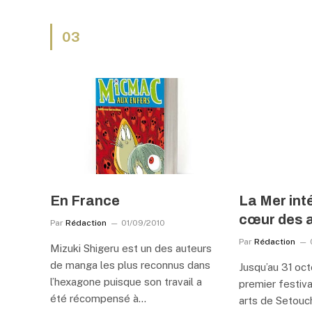
03
En France
La Mer int
cœur des 
Par
Rédaction
01/09/2010
Par
Rédaction
Mizuki Shigeru est un des auteurs
de manga les plus reconnus dans
Jusqu’au 31 oct
l’hexagone puisque son travail a
premier festiva
été récompensé à…
arts de Setouch