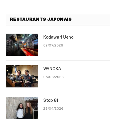
RESTAURANTS JAPONAIS
Kodawari Ueno
02/07/2026
WANOKA
05/06/2026
Stōp 81
29/04/2026