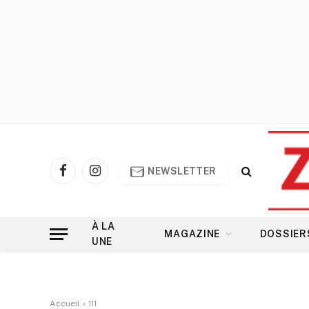
NEWSLETTER
Facebook
Instagram
À LA
MAGAZINE
DOSSIER
UNE
Accueil
»
111