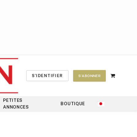
S'IDENTIFIER
S'ABONNER
Shopping
Cart
PETITES
BOUTIQUE
ANNONCES