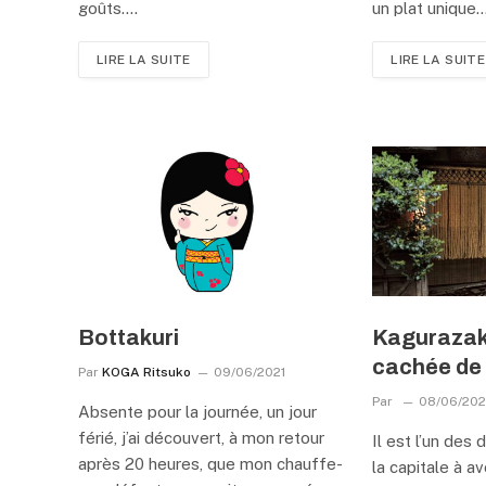
goûts.…
un plat unique.
LIRE LA SUITE
LIRE LA SUITE
Bottakuri
Kagurazak
cachée de
Par
KOGA Ritsuko
09/06/2021
Par
08/06/202
Absente pour la journée, un jour
férié, j’ai découvert, à mon retour
Il est l’un des 
après 20 heures, que mon chauffe-
la capitale à av