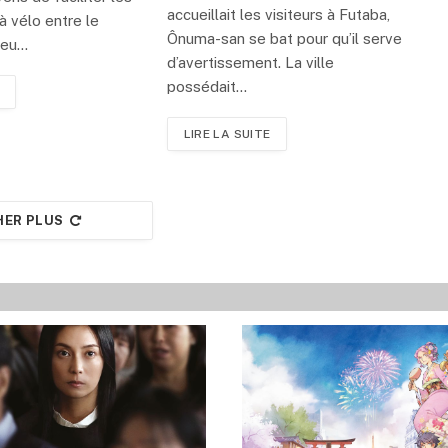
accueillait les visiteurs à Futaba,
 vélo entre le
Ônuma-san se bat pour qu’il serve
lieu…
d’avertissement. La ville
possédait…
LIRE LA SUITE
HER PLUS