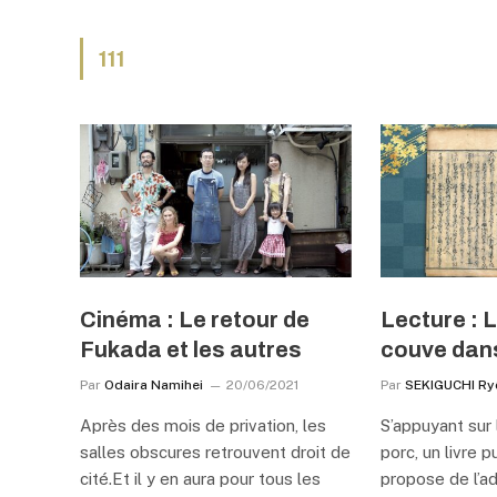
111
Cinéma : Le retour de
Lecture : 
Fukada et les autres
couve dan
Par
Odaira Namihei
20/06/2021
Par
SEKIGUCHI Ry
Après des mois de privation, les
S’appuyant sur 
salles obscures retrouvent droit de
porc, un livre
cité.Et il y en aura pour tous les
propose de l’ad