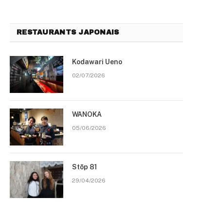
RESTAURANTS JAPONAIS
Kodawari Ueno
02/07/2026
WANOKA
05/06/2026
Stōp 81
29/04/2026