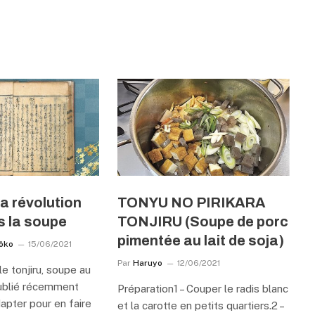
La révolution
TONYU NO PIRIKARA
s la soupe
TONJIRU (Soupe de porc
pimentée au lait de soja)
ôko
15/06/2021
Par
Haruyo
12/06/2021
le tonjiru, soupe au
 publié récemment
Préparation1 – Couper le radis blanc
apter pour en faire
et la carotte en petits quartiers.2 –