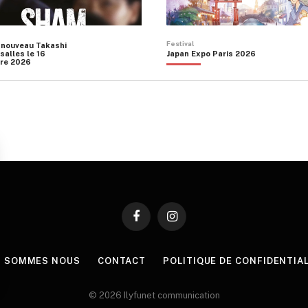
Festival
 nouveau Takashi
salles le 16
Japan Expo Paris 2026
re 2026
Facebook
Instagram
I SOMMES NOUS
CONTACT
POLITIQUE DE CONFIDENTIA
© 2026 Ilyfunet communication