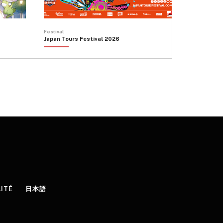
Festival
Japan Tours Festival 2026
LITÉ
日本語