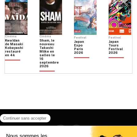
Cinéma
Cinéma
Festival
Festival
Kwaïdan
Sham, le
Japan
Japan
de Masaki
nouveau
Expo
Tours
Kobayashi
Takashi
Paris
Festival
restauré
Miike en
2026
2026
en 4k
salles le
16
septembre
2026
Facebook
Instagram