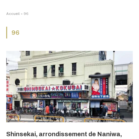
Accueil
»
96
96
Shinsekai, arrondissement de Naniwa,