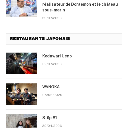
réalisateur de Doraemon et le château
sous-marin
29/07/2026
RESTAURANTS JAPONAIS
Kodawari Ueno
02/07/2026
WANOKA
05/06/2026
Stōp 81
29/04/2026