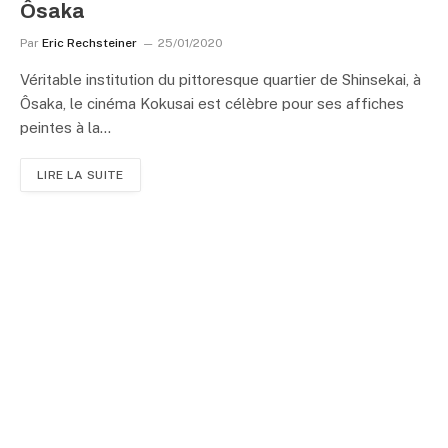
Ôsaka
Par
Eric Rechsteiner
25/01/2020
Véritable institution du pittoresque quartier de Shinsekai, à
Ôsaka, le cinéma Kokusai est célèbre pour ses affiches
peintes à la…
LIRE LA SUITE