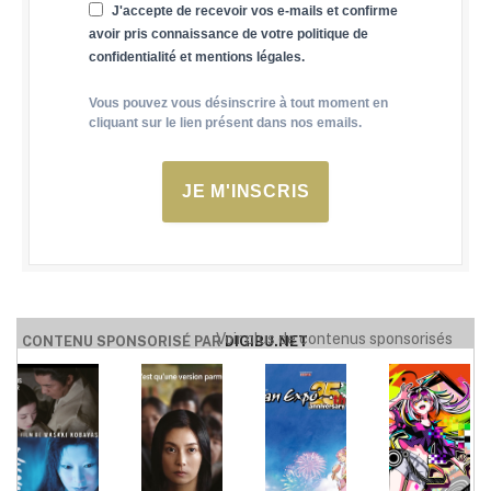
J'accepte de recevoir vos e-mails et confirme
avoir pris connaissance de votre politique de
confidentialité et mentions légales.
Vous pouvez vous désinscrire à tout moment en
cliquant sur le lien présent dans nos emails.
JE M'INSCRIS
Voir plus de contenus sponsorisés
CONTENU SPONSORISÉ PAR
DIGIBU.NET