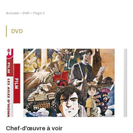
Accueil
»
DVD
»
Page 2
DVD
Chef-d’œuvre à voir