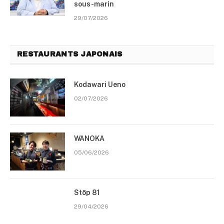
sous-marin
29/07/2026
RESTAURANTS JAPONAIS
Kodawari Ueno
02/07/2026
WANOKA
05/06/2026
Stōp 81
29/04/2026