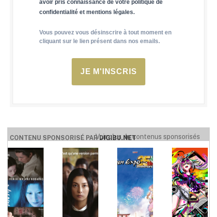
avoir pris connaissance de votre politique de
confidentialité et mentions légales.
Vous pouvez vous désinscrire à tout moment en
cliquant sur le lien présent dans nos emails.
JE M'INSCRIS
Voir plus de contenus sponsorisés
CONTENU SPONSORISÉ PAR
DIGIBU.NET