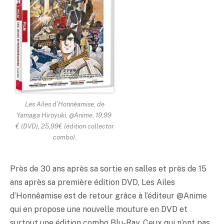
Les Ailes d’Honnêamise, de
Yamaga Hiroyuki, @Anime, 19,99
€ (DVD), 25,99€ (édition collector
combo).
Près de 30 ans après sa sortie en salles et près de 15
ans après sa première édition DVD, Les Ailes
d’Honnêamise est de retour grâce à l’éditeur @Anime
qui en propose une nouvelle mouture en DVD et
surtout une édition combo Blu-Ray. Ceux qui n’ont pas