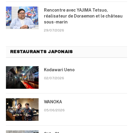
Rencontre avec YAJIMA Tetsuo,
réalisateur de Doraemon et le château
sous-marin
29/07/2026
RESTAURANTS JAPONAIS
Kodawari Ueno
02/07/2026
WANOKA
05/06/2026