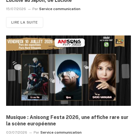
Luciole au Japon, de Luciole
15/07/2026
Par
Service communication
LIRE LA SUITE
Musique : Anisong Festa 2026, une affiche rare sur
la scène européenne
03/07/2026
Par
Service communication