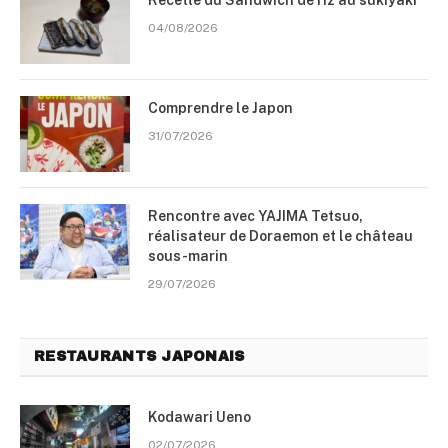
Recette du Sandwich de riz au sukiyaki
04/08/2026
Comprendre le Japon
31/07/2026
Rencontre avec YAJIMA Tetsuo,
réalisateur de Doraemon et le château
sous-marin
29/07/2026
RESTAURANTS JAPONAIS
Kodawari Ueno
02/07/2026