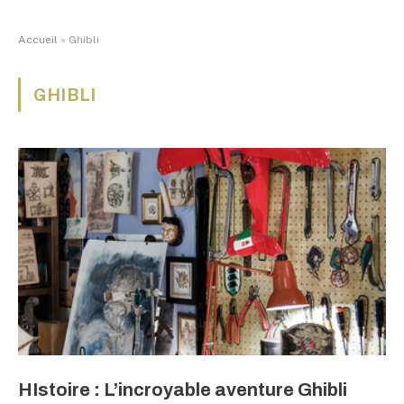
Accueil
»
Ghibli
GHIBLI
HIstoire : L’incroyable aventure Ghibli