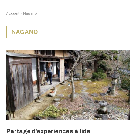
Accueil
»
Nagano
NAGANO
Partage d’expériences à Iida