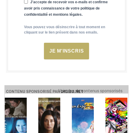
J'accepte de recevoir vos e-mails et confirme
avoir pris connaissance de votre politique de
confidentialité et mentions légales.
Vous pouvez vous désinscrire à tout moment en
cliquant sur le lien présent dans nos emails.
JE M'INSCRIS
Voir plus de contenus sponsorisés
CONTENU SPONSORISÉ PAR
DIGIBU.NET