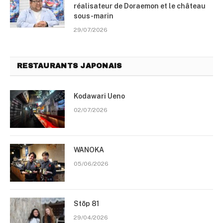
réalisateur de Doraemon et le château
sous-marin
29/07/2026
RESTAURANTS JAPONAIS
Kodawari Ueno
02/07/2026
WANOKA
05/06/2026
Stōp 81
29/04/2026