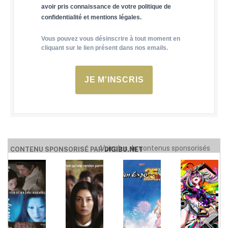
avoir pris connaissance de votre politique de
confidentialité et mentions légales.
Vous pouvez vous désinscrire à tout moment en
cliquant sur le lien présent dans nos emails.
JE M'INSCRIS
Voir plus de contenus sponsorisés
CONTENU SPONSORISÉ PAR
DIGIBU.NET