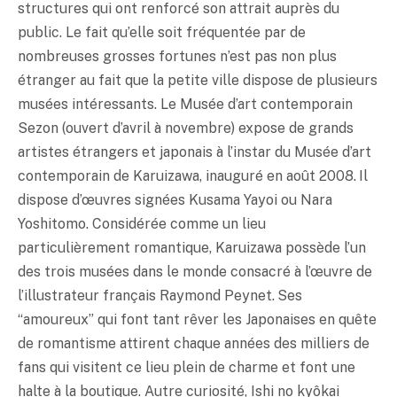
structures qui ont renforcé son attrait auprès du
public. Le fait qu’elle soit fréquentée par de
nombreuses grosses fortunes n’est pas non plus
étranger au fait que la petite ville dispose de plusieurs
musées intéressants. Le Musée d’art contemporain
Sezon (ouvert d’avril à novembre) expose de grands
artistes étrangers et japonais à l’instar du Musée d’art
contemporain de Karuizawa, inauguré en août 2008. Il
dispose d’œuvres signées Kusama Yayoi ou Nara
Yoshitomo. Considérée comme un lieu
particulièrement romantique, Karuizawa possède l’un
des trois musées dans le monde consacré à l’œuvre de
l’illustrateur français Raymond Peynet. Ses
“amoureux” qui font tant rêver les Japonaises en quête
de romantisme attirent chaque années des milliers de
fans qui visitent ce lieu plein de charme et font une
halte à la boutique. Autre curiosité, Ishi no kyôkai