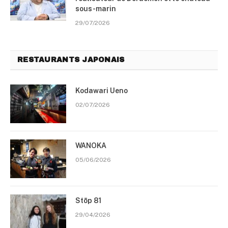
sous-marin
29/07/2026
RESTAURANTS JAPONAIS
Kodawari Ueno
02/07/2026
WANOKA
05/06/2026
Stōp 81
29/04/2026