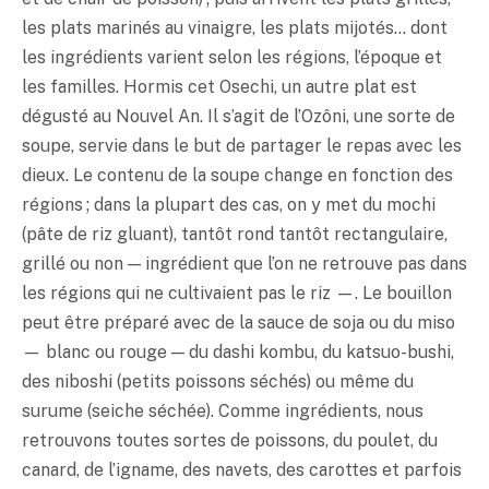
les plats marinés au vinaigre, les plats mijotés… dont
les ingrédients varient selon les régions, l’époque et
les familles. Hormis cet Osechi, un autre plat est
dégusté au Nouvel An. Il s’agit de l’Ozôni, une sorte de
soupe, servie dans le but de partager le repas avec les
dieux. Le contenu de la soupe change en fonction des
régions ; dans la plupart des cas, on y met du mochi
(pâte de riz gluant), tantôt rond tantôt rectangulaire,
grillé ou non — ingrédient que l’on ne retrouve pas dans
les régions qui ne cultivaient pas le riz —. Le bouillon
peut être préparé avec de la sauce de soja ou du
miso
— blanc ou rouge — du dashi kombu, du katsuo-bushi,
des niboshi (petits poissons séchés) ou même du
surume (seiche séchée). Comme ingrédients, nous
retrouvons toutes sortes de poissons, du poulet, du
canard, de l’igname, des navets, des carottes et parfois