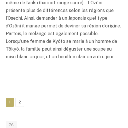
même de l’anko (haricot rouge sucré)… L’Ozôni
présente plus de différences selon les régions que
l’Osechi. Ainsi, demander à un Japonais quel type
d’Ozôni il mange permet de deviner sa région d’origine.
Parfois, le mélange est également possible.
Lorsqu’une femme de Kyôto se marie à un homme de
Tôkyô, la famille peut ainsi déguster une soupe au
miso
blanc un jour, et un bouillon clair un autre jour…
1
2
76