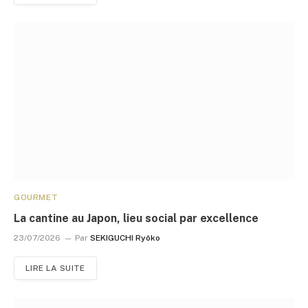
GOURMET
La cantine au Japon, lieu social par excellence
23/07/2026
Par
SEKIGUCHI Ryôko
LIRE LA SUITE