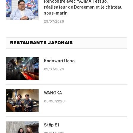
Rencontre avec YAJIMA Tetsuo,
réalisateur de Doraemon et le château
sous-marin
29/07/2026
RESTAURANTS JAPONAIS
Kodawari Ueno
02/07/2026
WANOKA
05/06/2026
Stōp 81