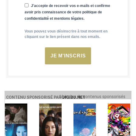
J'accepte de recevoir vos e-mails et confirme
avoir pris connaissance de votre politique de
confidentialité et mentions légales.
Vous pouvez vous désinscrire à tout moment en
cliquant sur le lien présent dans nos emails.
JE M'INSCRIS
Voir plus de contenus sponsorisés
CONTENU SPONSORISÉ PAR
DIGIBU.NET