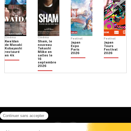
Cinéma
Cinéma
Festival
Festival
Kwaïdan
Sham, le
Japan
Japan
de Masaki
nouveau
Expo
Tours
Kobayashi
Takashi
Paris
Festival
restauré
Miike en
2026
2026
en 4k
salles le
16
septembre
2026
Facebook
Instagram