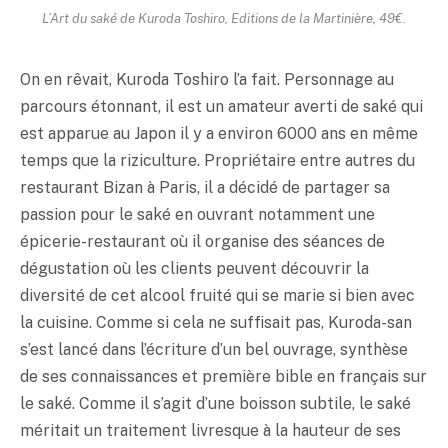
L’Art du
saké
de Kuroda Toshiro, Editions de la Martinière, 49€.
On en rêvait, Kuroda Toshiro l’a fait. Personnage au
parcours étonnant, il est un amateur averti de
saké
qui
est apparue au Japon il y a environ 6000 ans en même
temps que la riziculture. Propriétaire entre autres du
restaurant Bizan à Paris, il a décidé de partager sa
passion pour le
saké
en ouvrant notamment une
épicerie-restaurant où il organise des séances de
dégustation où les clients peuvent découvrir la
diversité de cet alcool fruité qui se marie si bien avec
la cuisine. Comme si cela ne suffisait pas, Kuroda-san
s’est lancé dans l’écriture d’un bel ouvrage, synthèse
de ses connaissances et première bible en français sur
le
saké
. Comme il s’agit d’une boisson subtile, le
saké
méritait un traitement livresque à la hauteur de ses