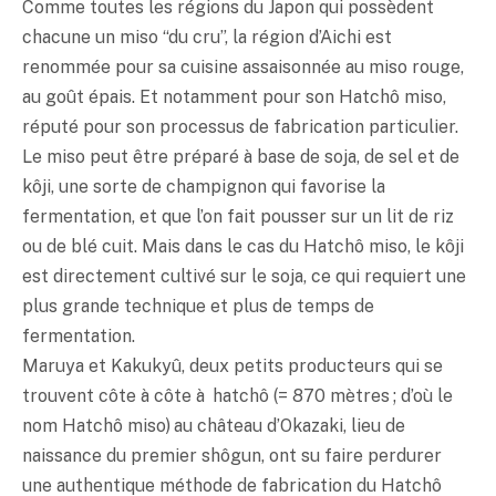
Comme toutes les régions du Japon qui possèdent
chacune un
miso
“du cru”, la région d’Aichi est
renommée pour sa cuisine assaisonnée au
miso
rouge,
au goût épais. Et notamment pour son Hatchô
miso
,
réputé pour son processus de fabrication particulier.
Le
miso
peut être préparé à base de soja, de sel et de
kôji, une sorte de champignon qui favorise la
fermentation, et que l’on fait pousser sur un lit de riz
ou de blé cuit. Mais dans le cas du Hatchô
miso
, le kôji
est directement cultivé sur le soja, ce qui requiert une
plus grande technique et plus de temps de
fermentation.
Maruya et Kakukyû, deux petits producteurs qui se
trouvent côte à côte à hatchô (= 870 mètres ; d’où le
nom Hatchô
miso
) au château d’Okazaki, lieu de
naissance du premier shôgun, ont su faire perdurer
une authentique méthode de fabrication du Hatchô