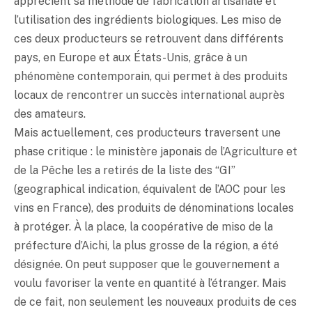
apprécient sa méthode de fabrication artisanale et
l’utilisation des ingrédients biologiques. Les
miso
de
ces deux producteurs se retrouvent dans différents
pays, en Europe et aux États-Unis, grâce à un
phénomène contemporain, qui permet à des produits
locaux de rencontrer un succès international auprès
des amateurs.
Mais actuellement, ces producteurs traversent une
phase critique : le ministère japonais de l’Agriculture et
de la Pêche les a retirés de la liste des “GI”
(geographical indication, équivalent de l’AOC pour les
vins en France), des produits de dénominations locales
à protéger. À la place, la coopérative de
miso
de la
préfecture d’Aichi, la plus grosse de la région, a été
désignée. On peut supposer que le gouvernement a
voulu favoriser la vente en quantité à l’étranger. Mais
de ce fait, non seulement les nouveaux produits de ces