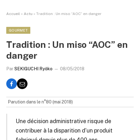
Accueil
»
Actu
»
Tradition : Un miso “AOC” en danger
GOURMET
Tradition : Un miso “AOC” en
danger
Par
SEKIGUCHI Ryôko
08/05/2018
Parution dans le n°80 (mai 2018)
Une décision administrative risque de
contribuer à la disparition d’un produit
fabriqué depuis plus de 400 ans.