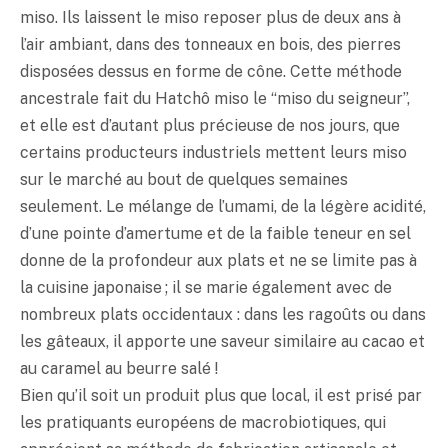
miso
. Ils laissent le
miso
reposer plus de deux ans à
l’air ambiant, dans des tonneaux en bois, des pierres
disposées dessus en forme de cône. Cette méthode
ancestrale fait du Hatchô
miso
le “
miso
du seigneur”,
et elle est d’autant plus précieuse de nos jours, que
certains producteurs industriels mettent leurs
miso
sur le marché au bout de quelques semaines
seulement. Le mélange de l’
umami
, de la légère acidité,
d’une pointe d’amertume et de la faible teneur en sel
donne de la profondeur aux plats et ne se limite pas à
la cuisine japonaise ; il se marie également avec de
nombreux plats occidentaux : dans les ragoûts ou dans
les gâteaux, il apporte une saveur similaire au cacao et
au caramel au beurre salé !
Bien qu’il soit un produit plus que local, il est prisé par
les pratiquants européens de macrobiotiques, qui