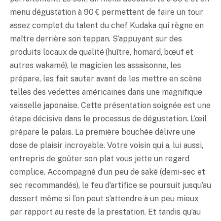
menu dégustation à 90 € permettent de faire un tour
assez complet du talent du chef Kudaka qui règne en
maître derrière son teppan. S’appuyant sur des
produits locaux de qualité (huître, homard, bœuf et
autres wakamé), le magicien les assaisonne, les
prépare, les fait sauter avant de les mettre en scène
telles des vedettes américaines dans une magnifique
vaisselle japonaise. Cette présentation soignée est une
étape décisive dans le processus de dégustation. L’œil
prépare le palais. La première bouchée délivre une
dose de plaisir incroyable. Votre voisin qui a, lui aussi,
entrepris de goûter son plat vous jette un regard
complice. Accompagné d’un peu de
saké
(demi-sec et
sec recommandés), le feu d’artifice se poursuit jusqu’au
dessert même si l’on peut s’attendre à un peu mieux
par rapport au reste de la prestation. Et tandis qu’au