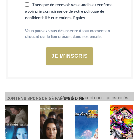
J'accepte de recevoir vos e-mails et confirme
avoir pris connaissance de votre politique de
confidentialité et mentions légales.
Vous pouvez vous désinscrire à tout moment en
cliquant sur le lien présent dans nos emails.
JE M'INSCRIS
Voir plus de contenus sponsorisés
CONTENU SPONSORISÉ PAR
DIGIBU.NET