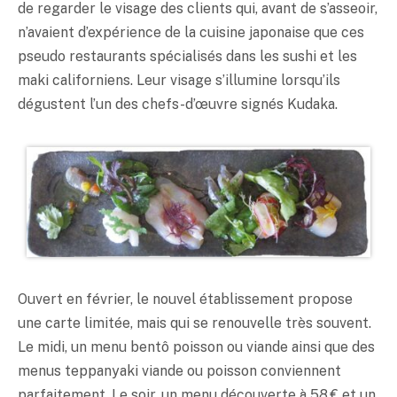
de regarder le visage des clients qui, avant de s’asseoir,
n’avaient d’expérience de la cuisine japonaise que ces
pseudo restaurants spécialisés dans les sushi et les
maki californiens. Leur visage s’illumine lorsqu’ils
dégustent l’un des chefs-d’œuvre signés Kudaka.
Ouvert en février, le nouvel établissement propose
une carte limitée, mais qui se renouvelle très souvent.
Le midi, un menu bentô poisson ou viande ainsi que des
menus teppanyaki viande ou poisson conviennent
parfaitement. Le soir, un menu découverte à 58 € et un