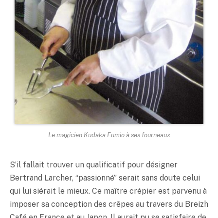
Le magicien Kudaka Fumio à ses fourneaux
S’il fallait trouver un qualificatif pour désigner
Bertrand Larcher, “passionné” serait sans doute celui
qui lui siérait le mieux. Ce maître crépier est parvenu à
imposer sa conception des crêpes au travers du Breizh
Café en France et au Japon. Il aurait pu se satisfaire de