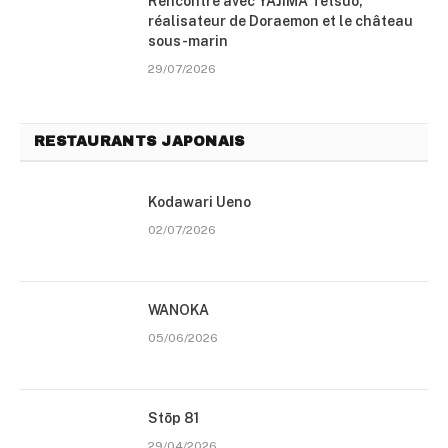
Rencontre avec YAJIMA Tetsuo,
réalisateur de Doraemon et le château
sous-marin
29/07/2026
RESTAURANTS JAPONAIS
Kodawari Ueno
02/07/2026
WANOKA
05/06/2026
Stōp 81
29/04/2026