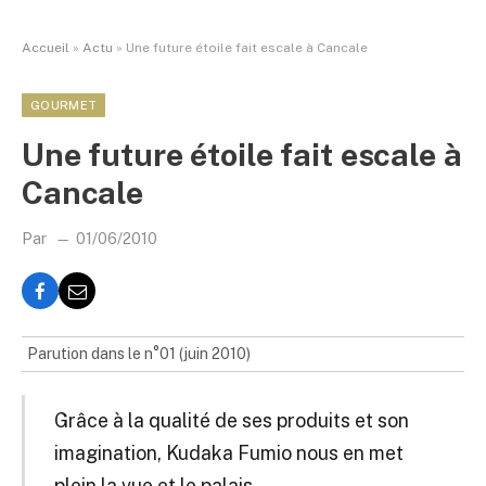
Accueil
»
Actu
»
Une future étoile fait escale à Cancale
GOURMET
Une future étoile fait escale à
Cancale
Par
01/06/2010
Parution dans le n°01 (juin 2010)
Grâce à la qualité de ses produits et son
imagination, Kudaka Fumio nous en met
plein la vue et le palais.