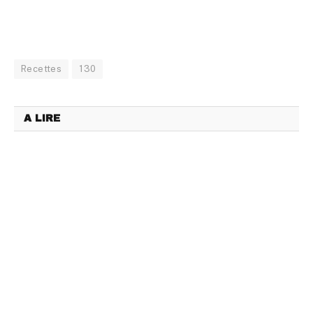
Recettes
130
A LIRE