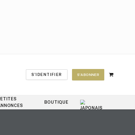
S'IDENTIFIER
S'ABONNER
Shopping
Cart
PETITES
BOUTIQUE
ANNONCES