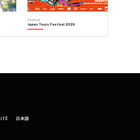
Festival
Japan Tours Festival 2026
LITÉ
日本語