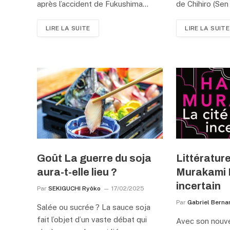
après l’accident de Fukushima…
de Chihiro (Sen
LIRE LA SUITE
LIRE LA SUITE
Goût La guerre du soja
Littérature
aura-t-elle lieu ?
Murakami 
incertain
Par
SEKIGUCHI Ryôko
17/02/2025
Par
Gabriel Berna
Salée ou sucrée ? La sauce soja
fait l’objet d’un vaste débat qui
Avec son nouve