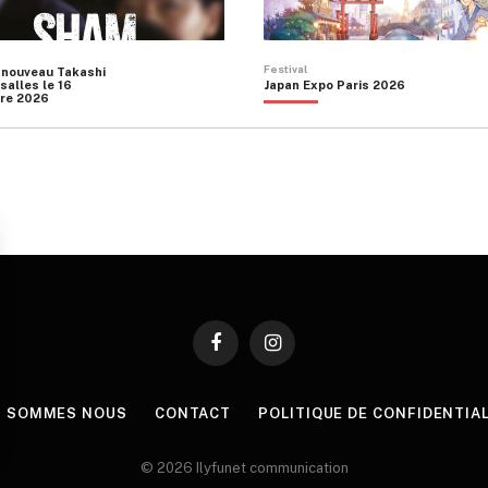
Festival
 nouveau Takashi
salles le 16
Japan Expo Paris 2026
re 2026
Facebook
Instagram
I SOMMES NOUS
CONTACT
POLITIQUE DE CONFIDENTIA
© 2026 Ilyfunet communication