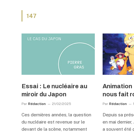
147
Essai : Le nucléaire au
Animation 
miroir du Japon
nous fait 
Par
Rédaction
21/02/2025
Par
Rédaction
Ces dernières années, la question
Depuis sa prés
du nucléaire est revenue sur le
en mai dernier
devant de la scène, notamment
a souvent été