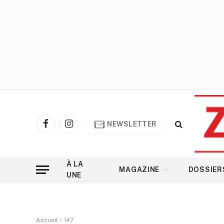
NEWSLETTER
Facebook
Instagram
À LA
MAGAZINE
DOSSIER
UNE
Accueil
»
147