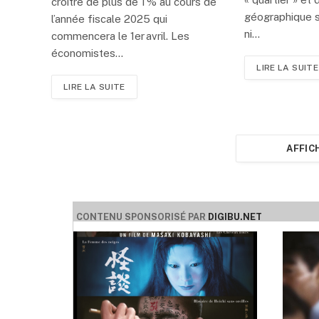
croître de plus de 1 % au cours de
géographique s
l’année fiscale 2025 qui
ni…
commencera le 1er avril. Les
économistes…
LIRE LA SUITE
LIRE LA SUITE
AFFIC
CONTENU SPONSORISÉ PAR
DIGIBU.NET