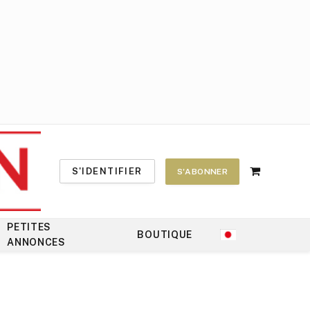
S'IDENTIFIER
S'ABONNER
Shopping
Cart
PETITES
BOUTIQUE
ANNONCES