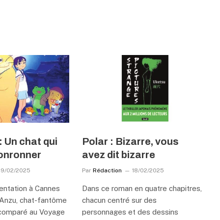
: Un chat qui
Polar : Bizarre, vous
ronronner
avez dit bizarre
19/02/2025
Par
Rédaction
18/02/2025
entation à Cannes
Dans ce roman en quatre chapitres,
, Anzu, chat-fantôme
chacun centré sur des
 comparé au Voyage
personnages et des dessins