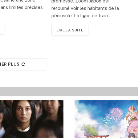
promesse. Zoom Japon est
ans limites précises
retourné voir les habitants de la
péninsule. La ligne de train…
LIRE LA SUITE
HER PLUS