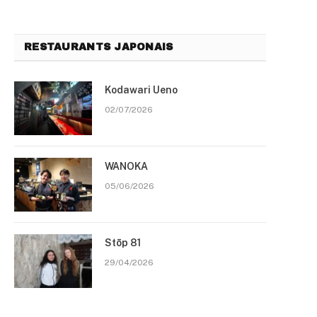
RESTAURANTS JAPONAIS
Kodawari Ueno
02/07/2026
WANOKA
05/06/2026
Stōp 81
29/04/2026