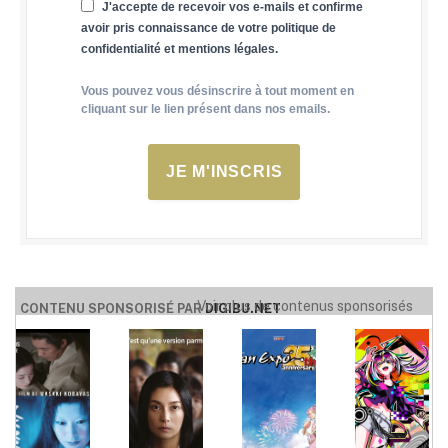
J'accepte de recevoir vos e-mails et confirme
avoir pris connaissance de votre politique de
confidentialité et mentions légales.
Vous pouvez vous désinscrire à tout moment en
cliquant sur le lien présent dans nos emails.
JE M'INSCRIS
Voir plus de contenus sponsorisés
CONTENU SPONSORISÉ PAR
DIGIBU.NET