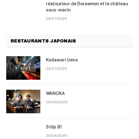
réalisateur de Doraemon et le château
sous-marin
29/07/2026
RESTAURANTS JAPONAIS
Kodawari Ueno
02/07/2026
WANOKA
05/06/2026
Stōp 81
29/04/2026