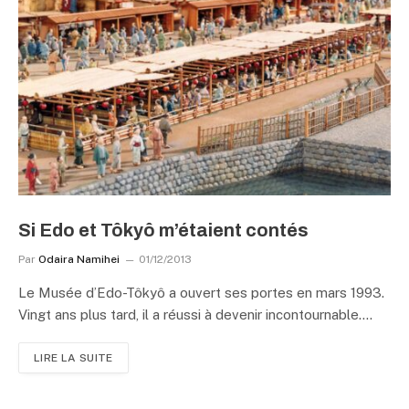
Si Edo et Tôkyô m’étaient contés
Par
Odaira Namihei
01/12/2013
Le Musée d’Edo-Tôkyô a ouvert ses portes en mars 1993.
Vingt ans plus tard, il a réussi à devenir incontournable.…
LIRE LA SUITE