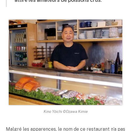
Kino Yôichi ©Ozawa Kimie
Malgré les apparences, le nom de ce restaurant n’a pas