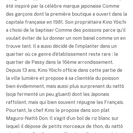
été inspiré par la célèbre marque japonaise Comme
des garçons dont la première boutique a ouvert dans la
capitale française en 1981. Son propriétaire Kino Yôichi
a choisi de le baptiser Comme des poissons parce qu’il
voulait éviter de lui donner un nom banal comme on en
trouve tant. Il a aussi décidé de l’implanter dans un
quartier où ce genre d’établissement reste rare : le
quartier de Passy dans le 16ème arrondissement.
Depuis 13 ans, Kino Yôichi officie dans cette partie de
la ville lumière et propose à sa clientèle du poisson
bien évidemment, mais aussi plus surprenant du nattô
(soja fermenté un peu gluant) dont les Japonais
raffolent, mais qui bien souvent répugne les Français.
Pourtant, le chef Kino le propose dans son plat
Maguro-Nattô Don. Il s’agit d’un bol de riz blanc sur
lequel il dépose de petits morceaux de thon, du nattô