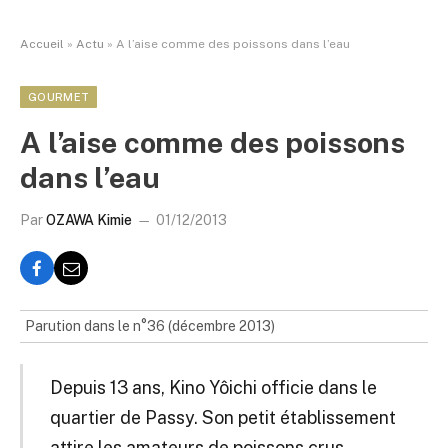
Accueil
»
Actu
»
A l’aise comme des poissons dans l’eau
GOURMET
A l’aise comme des poissons
dans l’eau
Par
OZAWA Kimie
01/12/2013
Parution dans le n°36 (décembre 2013)
Depuis 13 ans, Kino Yôichi officie dans le
quartier de Passy. Son petit établissement
attire les amateurs de poissons crus.