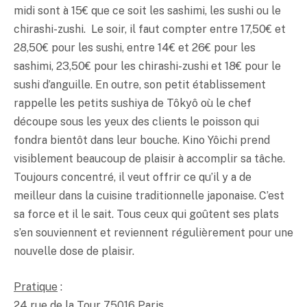
midi sont à 15€ que ce soit les sashimi, les sushi ou le
chirashi-zushi. Le soir, il faut compter entre 17,50€ et
28,50€ pour les sushi, entre 14€ et 26€ pour les
sashimi, 23,50€ pour les chirashi-zushi et 18€ pour le
sushi d’anguille. En outre, son petit établissement
rappelle les petits sushiya de Tôkyô où le chef
découpe sous les yeux des clients le poisson qui
fondra bientôt dans leur bouche. Kino Yôichi prend
visiblement beaucoup de plaisir à accomplir sa tâche.
Toujours concentré, il veut offrir ce qu’il y a de
meilleur dans la cuisine traditionnelle japonaise. C’est
sa force et il le sait. Tous ceux qui goûtent ses plats
s’en souviennent et reviennent régulièrement pour une
nouvelle dose de plaisir.
Pratique
:
24 rue de la Tour 75016 Paris