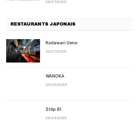
29/07/2026
RESTAURANTS JAPONAIS
Kodawari Ueno
02/07/2026
WANOKA
05/06/2026
Stōp 81
29/04/2026