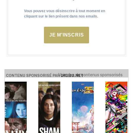
Vous pouvez vous désinscrire à tout moment en
cliquant sur le lien présent dans nos emails.
JE M'INSCRIS
Voir plus de contenus sponsorisés
CONTENU SPONSORISÉ PAR
DIGIBU.NET