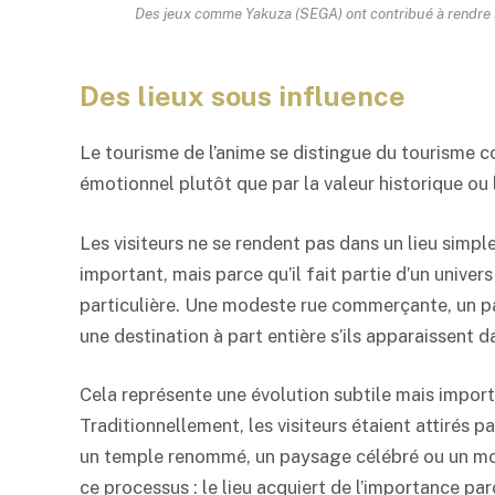
Des jeux comme Yakuza (SEGA) ont contribué à rendre l
Des lieux sous influence
Le tourisme de l’anime se distingue du tourisme c
émotionnel plutôt que par la valeur historique ou 
Les visiteurs ne se rendent pas dans un lieu simpl
important, mais parce qu’il fait partie d’un univers
particulière. Une modeste rue commerçante, un p
une destination à part entière s’ils apparaissent d
Cela représente une évolution subtile mais impor
Traditionnellement, les visiteurs étaient attirés p
un temple renommé, un paysage célébré ou un monu
ce processus : le lieu acquiert de l’importance par