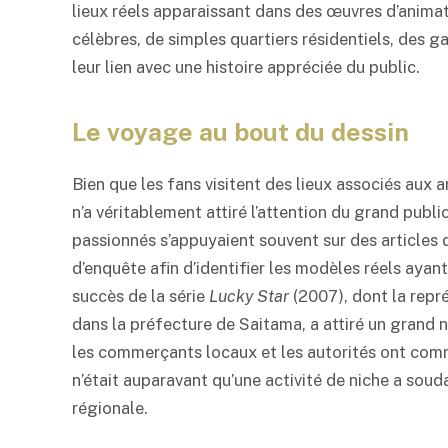
lieux réels apparaissant dans des œuvres d’anima
célèbres, de simples quartiers résidentiels, des gar
leur lien avec une histoire appréciée du public.
Le voyage au bout du dessin
Bien que les fans visitent des lieux associés aux
n’a véritablement attiré l’attention du grand publ
passionnés s’appuyaient souvent sur des articles 
d’enquête afin d’identifier les modèles réels ayant
succès de la série
Lucky Star
(2007), dont la repr
dans la préfecture de Saitama, a attiré un grand n
les commerçants locaux et les autorités ont com
n’était auparavant qu’une activité de niche a sou
régionale.