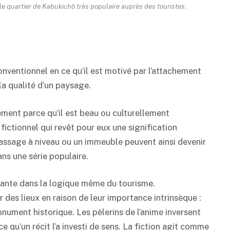
e quartier de Kabukichō très populaire auprès des touristes.
onventionnel en ce qu’il est motivé par l’attachement
la qualité d’un paysage.
ement parce qu’il est beau ou culturellement
 fictionnel qui revêt pour eux une signification
assage à niveau ou un immeuble peuvent ainsi devenir
ans une série populaire.
tante dans la logique même du tourisme.
ar des lieux en raison de leur importance intrinsèque :
ment historique. Les pèlerins de l’anime inversent
ce qu’un récit l’a investi de sens. La fiction agit comme