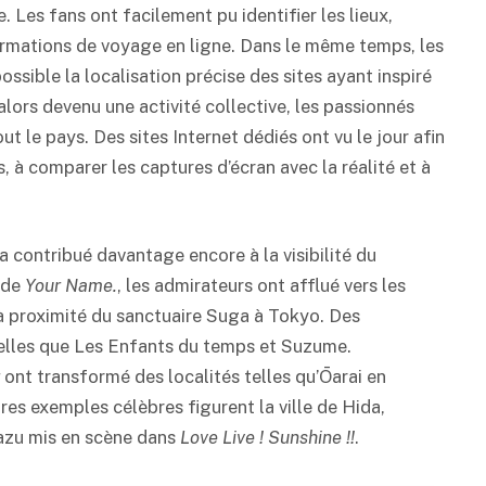
. Les fans ont facilement pu identifier les lieux,
rmations de voyage en ligne. Dans le même temps, les
sible la localisation précise des sites ayant inspiré
alors devenu une activité collective, les passionnés
t le pays. Des sites Internet dédiés ont vu le jour afin
s, à comparer les captures d’écran avec la réalité et à
a contribué davantage encore à la visibilité du
 de
Your Name.
, les admirateurs ont afflué vers les
é à proximité du sanctuaire Suga à Tokyo. Des
 telles que Les Enfants du temps et Suzume.
ont transformé des localités telles qu’Ōarai en
res exemples célèbres figurent la ville de Hida,
mazu mis en scène dans
Love Live ! Sunshine !!
.