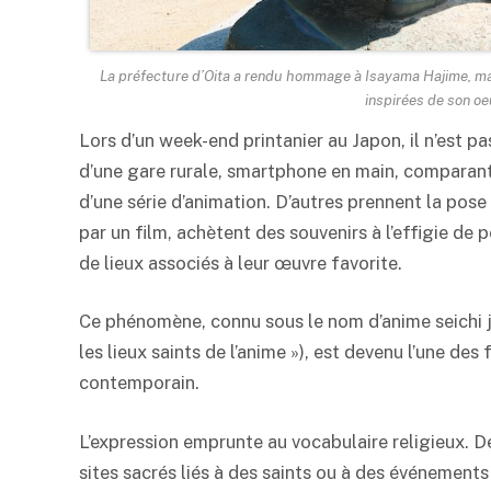
La préfecture d’Oita a rendu hommage à Isayama Hajime, manga
inspirées de son oe
Lors d’un week-end printanier au Japon, il n’est pa
d’une gare rurale, smartphone en main, comparant
d’une série d’animation. D’autres prennent la pos
par un film, achètent des souvenirs à l’effigie 
de lieux associés à leur œuvre favorite.
Ce phénomène, connu sous le nom d’anime seich
les lieux saints de l’anime »), est devenu l’une de
contemporain.
L’expression emprunte au vocabulaire religieux. 
sites sacrés liés à des saints ou à des événement