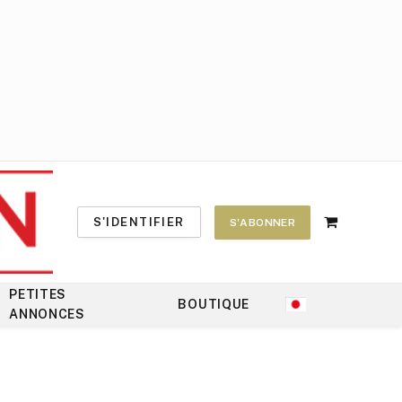
S'IDENTIFIER
S'ABONNER
Shopping
Cart
PETITES
BOUTIQUE
ANNONCES