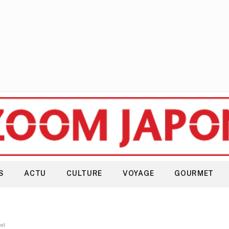
S
ACTU
CULTURE
VOYAGE
GOURMET
el