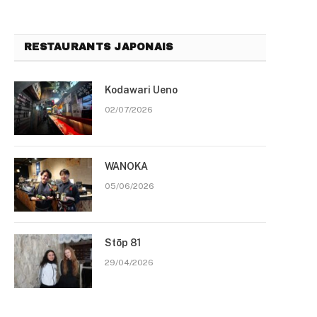
RESTAURANTS JAPONAIS
Kodawari Ueno
02/07/2026
WANOKA
05/06/2026
Stōp 81
29/04/2026