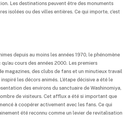
tion. Les destinations peuvent être des monuments
es isolées ou des villes entières. Ce qui importe, c’est
 animes depuis au moins les années 1970, le phénomène
ic qu’au cours des années 2000. Les premiers
de magazines, des clubs de fans et un minutieux travail
 inspiré les décors animés. L’étape décisive a été le
ésentation des environs du sanctuaire de Washinomiya,
ombre de visiteurs. Cet afflux a été si important que
mencé à coopérer activement avec les fans. Ce qui
dainement été reconnu comme un levier de revitalisation