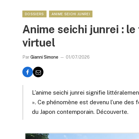
DOSSIERS
ANIME SEICHI JUNREI
Anime seichi junrei : l
virtuel
Par
Gianni Simone
01/07/2026
L’anime seichi junrei signifie littéraleme
». Ce phénomène est devenu l’une des f
du Japon contemporain. Découverte.