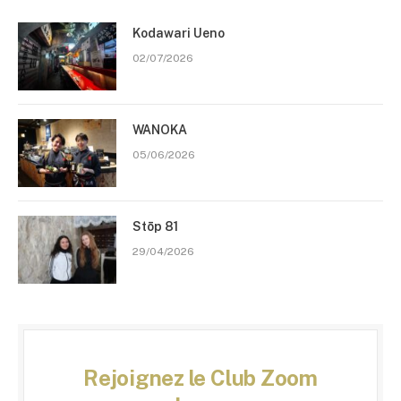
Kodawari Ueno
02/07/2026
WANOKA
05/06/2026
Stōp 81
29/04/2026
Rejoignez le Club Zoom