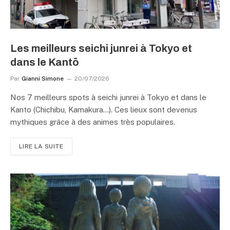
Les meilleurs seichi junrei à Tokyo et
dans le Kantō
Par
Gianni Simone
20/07/2026
Nos 7 meilleurs spots à seichi junrei à Tokyo et dans le
Kanto (Chichibu, Kamakura…). Ces lieux sont devenus
mythiques grâce à des animes très populaires.
LIRE LA SUITE