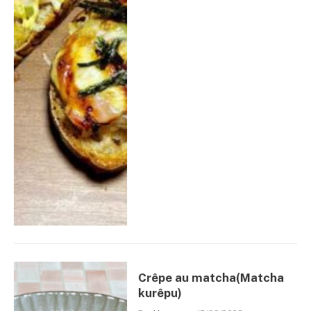
Crêpe au matcha(Matcha
kurêpu)