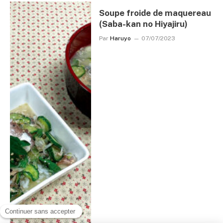
Soupe froide de maquereau
(Saba-kan no Hiyajiru)
Par
Haruyo
07/07/2023