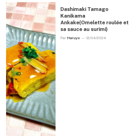
Dashimaki Tamago
Kanikama
Ankake(Omelette roulée et
sa sauce au surimi)
Par
Haruyo
12/04/2024