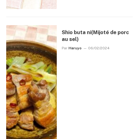
Shio buta ni(Mijoté de porc
au sel)
Par
Haruyo
06/02/2024