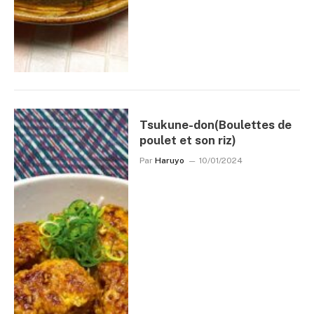
Tsukune-don(Boulettes de
poulet et son riz)
Par
Haruyo
10/01/2024