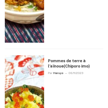
Pommes de terre à
l’aïnoue(Chiporo imo)
Par
Haruyo
06/11/2023