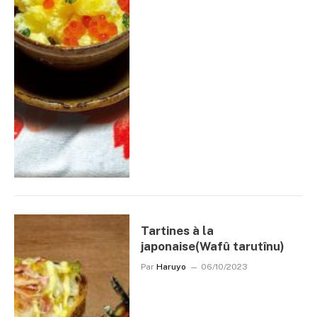
Tartines à la
japonaise(Wafû tarutînu)
Par
Haruyo
06/10/2023