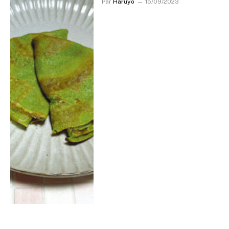
Par
Haruyo
15/09/2023