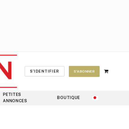
S'IDENTIFIER
S'ABONNER
Shopping
Cart
PETITES
BOUTIQUE
ANNONCES