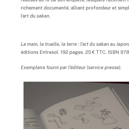
richement documenté, alliant profondeur et simpl
l’art du
sakan
.
La main, la truelle, la terre : l’art du sakan au Japon
éditions Entresol. 192 pages. 25 € TTC. ISBN 9
Exemplaire fourni par l’éditeur (service presse).