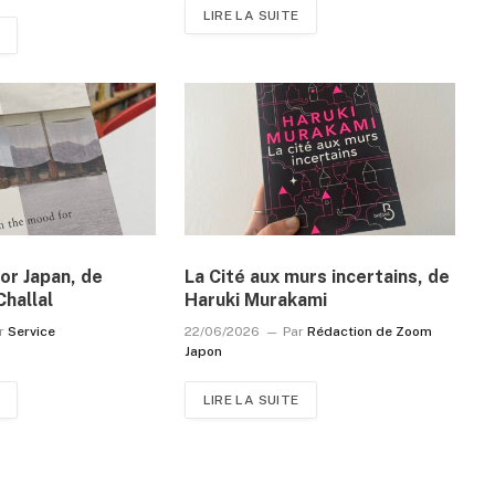
LIRE LA SUITE
or Japan, de
La Cité aux murs incertains, de
Challal
Haruki Murakami
r
Service
22/06/2026
Par
Rédaction de Zoom
Japon
LIRE LA SUITE