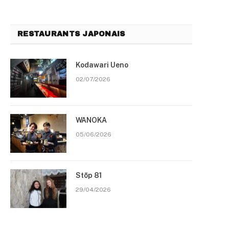
RESTAURANTS JAPONAIS
Kodawari Ueno
02/07/2026
WANOKA
05/06/2026
Stōp 81
29/04/2026