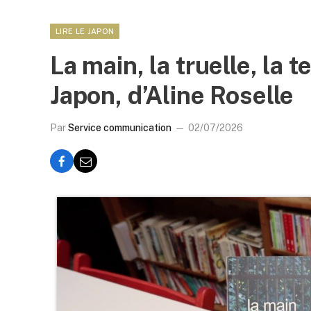
LIRE LE JAPON
La main, la truelle, la t
Japon, d’Aline Roselle
Par
Service communication
02/07/2026