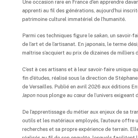
Une occasion rare en France d’en apprendre davan
apprenti au fil des générations, aujourd’hui inscri
patrimoine culturel immatériel de l’humanité.
Parmi ces techniques figure le
sakan
, un savoir-fa
de l’art et de l’artisanat. En japonais, le terme dés
maîtrise s’acquiert au prix de dizaines de milliers
C’est à ces artisans et à leur savoir-faire unique 
fin d’études, réalisé sous la direction de Stéphane
de Versailles. Publié en avril 2026 aux éditions En
Japon
nous plonge au cœur de l’univers exigeant 
De l’apprentissage du métier aux enjeux de sa tra
outils et les matériaux employés, l’auteure offre
recherches et sa propre expérience de terrain. El
réalisés au fil de son enquête, lesquels facilitent