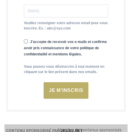
Veuillez renseigner votre adresse email pour vous
inscrire. Ex. : abc@xyz.com
J'accepte de recevoir vos e-mails et confirme
avoir pris connaissance de votre politique de
confidentialité et mentions légales.
Vous pouvez vous désinscrire à tout moment en
cliquant sur le lien présent dans nos emails.
JE M'INSCRIS
Voir plus de contenus sponsorisés
CONTENU SPONSORISÉ PAR
DIGIBU.NET