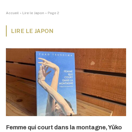
Accueil
»
Lire le Japon
»
Page 2
LIRE LE JAPON
Femme qui court dans la montagne, Yūko