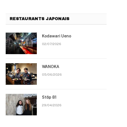
RESTAURANTS JAPONAIS
Kodawari Ueno
02/07/2026
WANOKA
05/06/2026
Stōp 81
29/04/2026