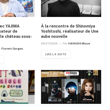
vec YAJIMA
À la rencontre de Shinomiya
sateur de
Yoshitoshi, réalisateur de Une
le château sous-
aube nouvelle
28/07/2026
Par
HAYASHI Mizue
r
Florent Gorges
LIRE LA SUITE