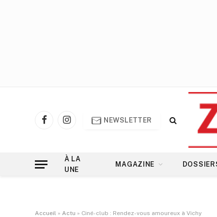
NEWSLETTER
Facebook
Instagram
À LA
MAGAZINE
DOSSIER
UNE
Accueil
»
Actu
»
Ciné-club : Rendez-vous amoureux à Vichy