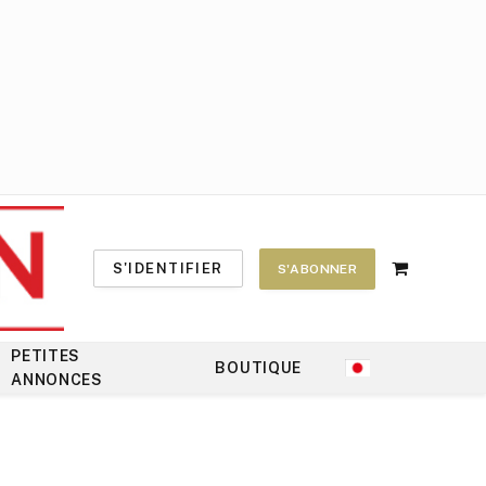
S'IDENTIFIER
S'ABONNER
Shopping
Cart
PETITES
BOUTIQUE
ANNONCES