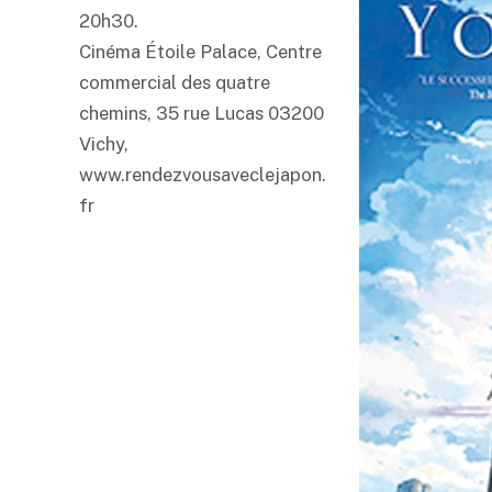
20h30.
Cinéma Étoile Palace, Centre
commercial des quatre
chemins, 35 rue Lucas 03200
Vichy,
www.rendezvousaveclejapon.
fr