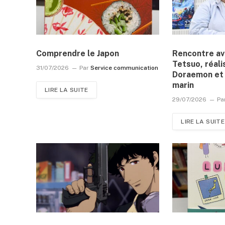
Comprendre le Japon
Rencontre a
Tetsuo, réali
31/07/2026
Par
Service communication
Doraemon et 
marin
LIRE LA SUITE
29/07/2026
Pa
LIRE LA SUITE