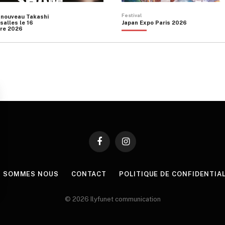
Festival
 nouveau Takashi
salles le 16
Japan Expo Paris 2026
re 2026
Facebook
Instagram
I SOMMES NOUS
CONTACT
POLITIQUE DE CONFIDENTIA
© 2026 Ilyfunet communication