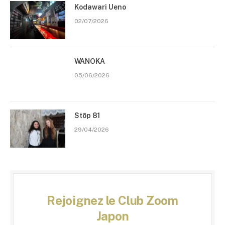
Kodawari Ueno
02/07/2026
WANOKA
05/06/2026
Stōp 81
29/04/2026
Rejoignez le Club Zoom
Japon