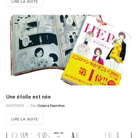
LIRE LA SUITE
Une étoile est née
01/07/2011
Par
Odaira Namihei
LIRE LA SUITE