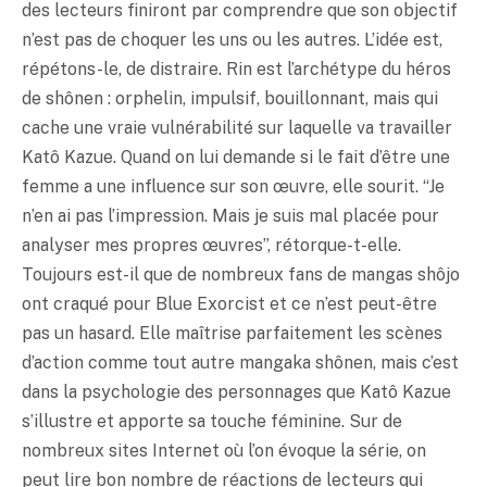
des lecteurs finiront par comprendre que son objectif
n’est pas de choquer les uns ou les autres. L’idée est,
répétons-le, de distraire. Rin est l’archétype du héros
de shônen : orphelin, impulsif, bouillonnant, mais qui
cache une vraie vulnérabilité sur laquelle va travailler
Katô Kazue. Quand on lui demande si le fait d’être une
femme a une influence sur son œuvre, elle sourit. “Je
n’en ai pas l’impression. Mais je suis mal placée pour
analyser mes propres œuvres”, rétorque-t-elle.
Toujours est-il que de nombreux fans de mangas shôjo
ont craqué pour Blue Exorcist et ce n’est peut-être
pas un hasard. Elle maîtrise parfaitement les scènes
d’action comme tout autre mangaka shônen, mais c’est
dans la psychologie des personnages que Katô Kazue
s’illustre et apporte sa touche féminine. Sur de
nombreux sites Internet où l’on évoque la série, on
peut lire bon nombre de réactions de lecteurs qui