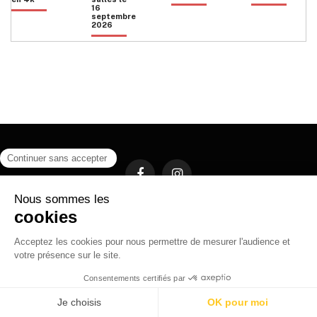
16
septembre
2026
Facebook
Instagram
HOME
QUI SOMMES NOUS
CONTACT
POLITIQUE DE CONFIDENTIALITÉ
日本語
© 2026 Ilyfunet communication