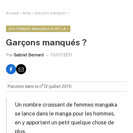
Accueil
»
Actu
»
Garçons manqués ?
LES FEMMES MANGAKA SONT LÀ !
Garçons manqués ?
Par
Gabriel Bernard
01/07/2011
Parution dans le n°12 (juillet 2011)
Un nombre croissant de femmes mangaka
se lance dans le manga pour les hommes,
en y apportant un petit quelque chose de
plus.