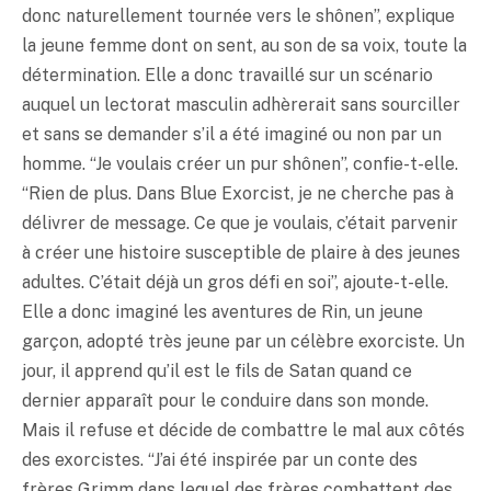
donc naturellement tournée vers le shônen”, explique
la jeune femme dont on sent, au son de sa voix, toute la
détermination. Elle a donc travaillé sur un scénario
auquel un lectorat masculin adhèrerait sans sourciller
et sans se demander s’il a été imaginé ou non par un
homme. “Je voulais créer un pur shônen”, confie-t-elle.
“Rien de plus. Dans Blue Exorcist, je ne cherche pas à
délivrer de message. Ce que je voulais, c’était parvenir
à créer une histoire susceptible de plaire à des jeunes
adultes. C’était déjà un gros défi en soi”, ajoute-t-elle.
Elle a donc imaginé les aventures de Rin, un jeune
garçon, adopté très jeune par un célèbre exorciste. Un
jour, il apprend qu’il est le fils de Satan quand ce
dernier apparaît pour le conduire dans son monde.
Mais il refuse et décide de combattre le mal aux côtés
des exorcistes. “J’ai été inspirée par un conte des
frères Grimm dans lequel des frères combattent des