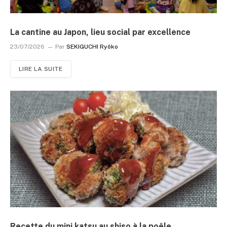
La cantine au Japon, lieu social par excellence
23/07/2026
Par
SEKIGUCHI Ryôko
LIRE LA SUITE
Recette du mini katsu au shiso à la poêle