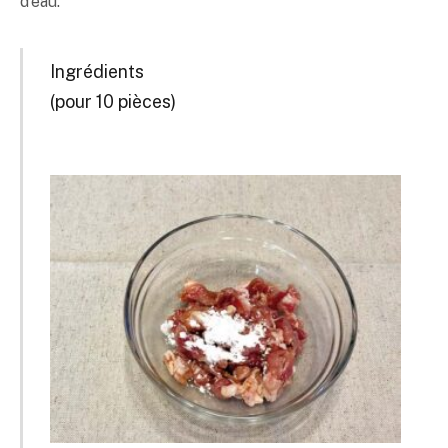
d’eau.
Ingrédients
(pour 10 pièces)