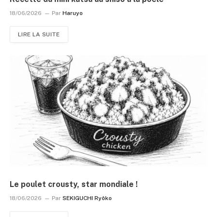
18/06/2026
Par
Haruyo
LIRE LA SUITE
Le poulet crousty, star mondiale !
18/06/2026
Par
SEKIGUCHI Ryôko