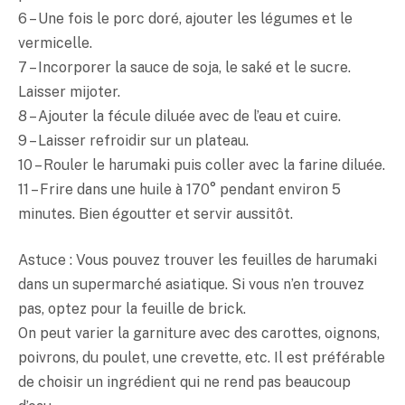
6 – Une fois le porc doré, ajouter les légumes et le
vermicelle.
7 – Incorporer la sauce de soja, le
saké
et le sucre.
Laisser mijoter.
8 – Ajouter la fécule diluée avec de l’eau et cuire.
9 – Laisser refroidir sur un plateau.
10 – Rouler le harumaki puis coller avec la farine diluée.
11 – Frire dans une huile à 170° pendant environ 5
minutes. Bien égoutter et servir aussitôt.
Astuce : Vous pouvez trouver les feuilles de harumaki
dans un supermarché asiatique. Si vous n’en trouvez
pas, optez pour la feuille de brick.
On peut varier la garniture avec des carottes, oignons,
poivrons, du poulet, une crevette, etc. Il est préférable
de choisir un ingrédient qui ne rend pas beaucoup