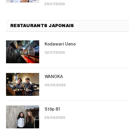
29/07/2026
RESTAURANTS JAPONAIS
Kodawari Ueno
02/07/2026
WANOKA
05/06/2026
Stōp 81
29/04/2026