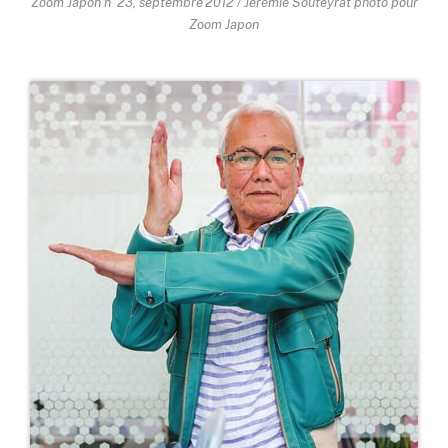
Zoom Japon n°23, septembre 2012 / Jérémie Souteyrat photo pour
Zoom Japon