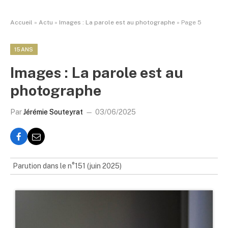
Accueil
»
Actu
»
Images : La parole est au photographe
»
Page 5
15ANS
Images : La parole est au
photographe
Par
Jérémie Souteyrat
03/06/2025
Parution dans le n°151 (juin 2025)