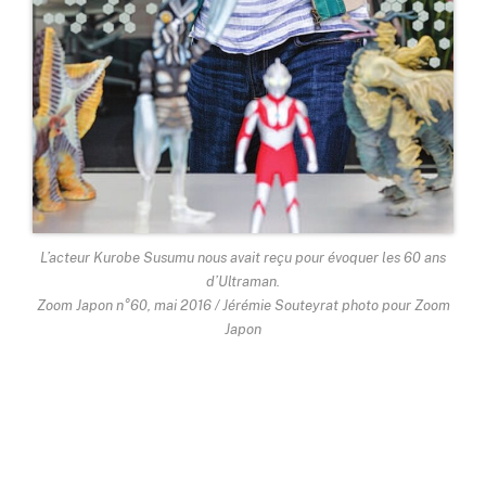
L’acteur Kurobe Susumu nous avait reçu pour évoquer les 60 ans
d’Ultraman.
Zoom Japon n°60, mai 2016 / Jérémie Souteyrat photo pour Zoom
Japon