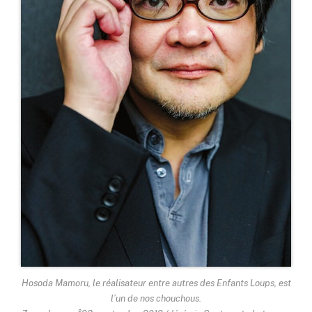
Hosoda Mamoru, le réalisateur entre autres des Enfants Loups, est
l’un de nos chouchous.