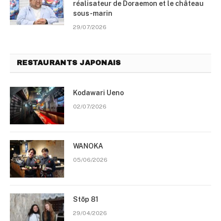
réalisateur de Doraemon et le château
sous-marin
29/07/2026
RESTAURANTS JAPONAIS
Kodawari Ueno
02/07/2026
WANOKA
05/06/2026
Stōp 81
29/04/2026