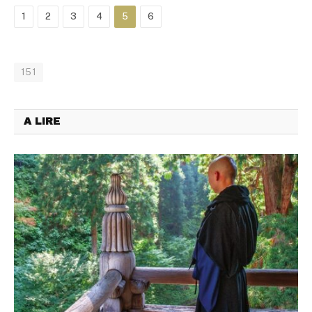
1
2
3
4
5
6
151
A LIRE