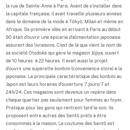
la rue de Sainte-Anne à Paris. Avant de s’installer dans
la capitale française, il avait travaillé plusieurs années
dans le domaine de la mode à Tôkyô, Milan et même en
Afrique. Sa première idée en arrivant à Paris au début
90 était d’ouvrir une épicerie d’alimentation japonaise
assurant des livraisons. C’est de là que vient le nom de
sa société Otodoké qui gère le magasin Jûjiya, ouvert
de 10 heures à 22 heures. Il avait aussi le projet
d’ouvrir une supérette
konbini
(convenience store) à la
japonaise. La principale caractéristique des
konbini
au
Japon est leurs horaires d’ouverture 7 jours/7 et
24h/24. Ces magasins sont devenus un repère dans
chaque quartier pas seulement pour femmes au foyer.
Pratique pour les gens qui rentrent tard le soir, ils
proposent entre autres des bentô prêts à être
consommés à la maison. La coutume des bentô est