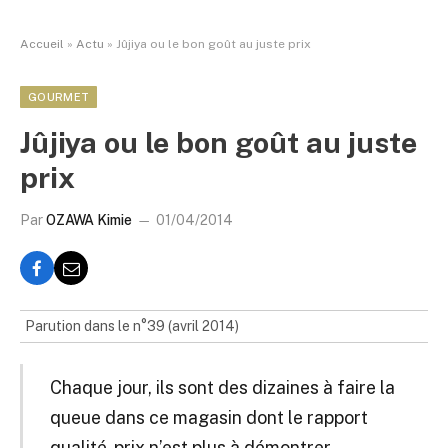
Accueil
»
Actu
»
Jûjiya ou le bon goût au juste prix
GOURMET
Jûjiya ou le bon goût au juste
prix
Par
OZAWA Kimie
01/04/2014
Parution dans le n°39 (avril 2014)
Chaque jour, ils sont des dizaines à faire la
queue dans ce magasin dont le rapport
qualité-prix n’est plus à démontrer.