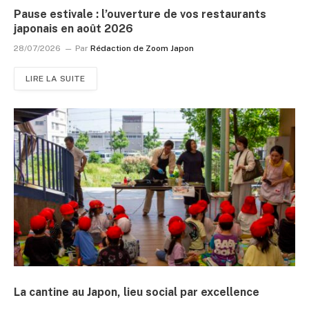
Pause estivale : l’ouverture de vos restaurants
japonais en août 2026
28/07/2026
Par
Rédaction de Zoom Japon
LIRE LA SUITE
La cantine au Japon, lieu social par excellence