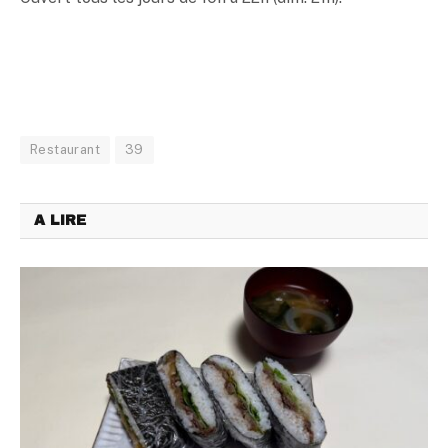
Restaurant
39
A LIRE