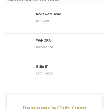
Kodawari Ueno
02/07/2026
WANOKA
05/06/2026
Stōp 81
29/04/2026
Rejoignez le Club Zoom