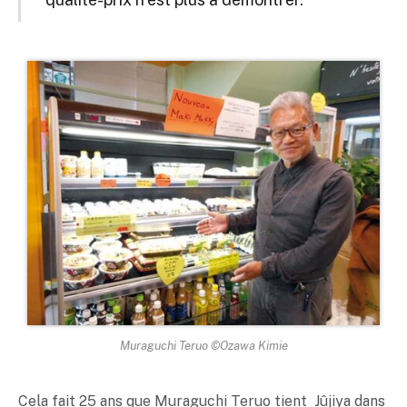
Muraguchi Teruo ©Ozawa Kimie
Cela fait 25 ans que Muraguchi Teruo tient Jûjiya dans