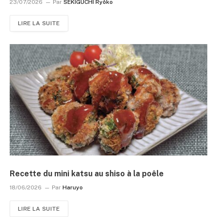
23/07/2026
Par
SEKIGUCHI Ryôko
LIRE LA SUITE
Recette du mini katsu au shiso à la poêle
18/06/2026
Par
Haruyo
LIRE LA SUITE