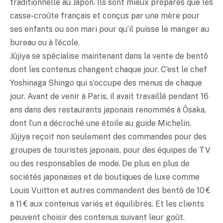
traditionnelle au Japon. Ils sont mieux préparés que les
casse-croûte français et conçus par une mère pour
ses enfants ou son mari pour qu’il puisse le manger au
bureau ou à l’école.
Jûjiya se spécialise maintenant dans la vente de bentô
dont les contenus changent chaque jour. C’est le chef
Yoshinaga Shingo qui s’occupe des menus de chaque
jour. Avant de venir à Paris, il avait travaillé pendant 16
ans dans des restaurants japonais renommés à Ôsaka,
dont l’un a décroché une étoile au guide Michelin.
Jûjiya reçoit non seulement des commandes pour des
groupes de touristes japonais, pour des équipes de TV
ou des responsables de mode. De plus en plus de
sociétés japonaises et de boutiques de luxe comme
Louis Vuitton et autres commandent des bentô de 10 €
à 11 € aux contenus variés et équilibrés. Et les clients
peuvent choisir des contenus suivant leur goût.