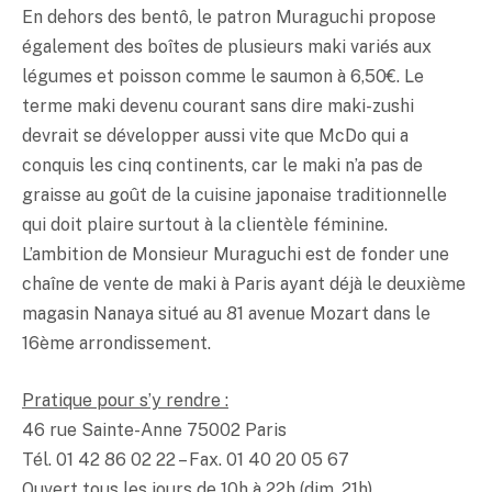
En dehors des bentô, le patron Muraguchi propose
également des boîtes de plusieurs maki variés aux
légumes et poisson comme le saumon à 6,50€. Le
terme maki devenu courant sans dire maki-zushi
devrait se développer aussi vite que McDo qui a
conquis les cinq continents, car le maki n’a pas de
graisse au goût de la cuisine japonaise traditionnelle
qui doit plaire surtout à la clientèle féminine.
L’ambition de Monsieur Muraguchi est de fonder une
chaîne de vente de maki à Paris ayant déjà le deuxième
magasin Nanaya situé au 81 avenue Mozart dans le
16ème arrondissement.
Pratique pour s’y rendre :
46 rue Sainte-Anne 75002 Paris
Tél. 01 42 86 02 22 – Fax. 01 40 20 05 67
Ouvert tous les jours de 10h à 22h (dim. 21h).