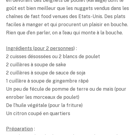
en dévorant des beignets de poulet (karaage) dont le
goût est bien meilleur que les nuggets vendus dans les
chaînes de fast food venues des Etats-Unis. Des plats
faciles à manger et qui procurent un plaisir en bouche.
Rien que d’en parler, on a l’eau qui monte à la bouche.
Ingrédients (pour 2 personnes)
:
2 cuisses désossées ou 2 blancs de poulet
2 cuillères à soupe de sake
2 cuillères à soupe de sauce de soja
1 cuillère à soupe de gingembre râpé
Un peu de fécule de pomme de terre ou de maïs (pour
enrober les morceaux de poulet)
De l’huile végétale (pour la friture)
Un citron coupé en quartiers
Préparation
: