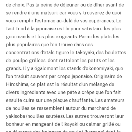
de choix. Pas la peine de déjeuner ou de dîner avant de
se rendre à une matsuri, car vous y trouverez de quoi
vous remplir l’estomac au-delà de vos espérances. Le
fast food à la japonaise est là pour satisfaire les plus
gourmands et les plus exigeants. Parmi les plats les
plus populaires que l’on trouve dans ces
concentrations d’étals figure le takoyaki, des boulettes
de poulpe grillées, dont raffolent les petits et les
grands. Il y a également les stands d’okonomiyaki, que
l’on traduit souvent par crèpe japonaise. Originaire de
Hiroshima, ce plat est le résultat d’un mélange de
divers ingrédients avec une pâte à crêpe que l’on fait
ensuite cuire sur une plaque chauffante. Les amateurs
de nouilles se rassemblent autour du marchand de
yakisoba (nouilles sautées). Les autres trouveront leur
bonheur en mangeant de l’ikayaki ou calmar grillé ou