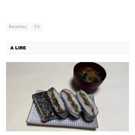
Recettes
33
A LIRE