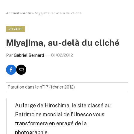
Accueil
»
Actu
»
Miyajima, au-delà du cliché
VOYAGE
Miyajima, au-delà du cliché
Par
Gabriel Bernard
01/02/2012
Parution dans le n°17 (février 2012)
Au large de Hiroshima, le site classé au
Patrimoine mondial de l’Unesco vous
transformera en enragé de la
photographie.