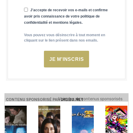
J'accepte de recevoir vos e-mails et confirme
avoir pris connaissance de votre politique de
confidentialité et mentions légales.
Vous pouvez vous désinscrire à tout moment en
cliquant sur le lien présent dans nos emails.
JE M'INSCRIS
Voir plus de contenus sponsorisés
CONTENU SPONSORISÉ PAR
DIGIBU.NET