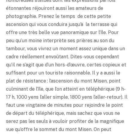
nombreuses statues dont les expressions parfois
étonnantes réjouiront aussi les amateurs de
photographie. Prenez le temps de cette petite
ascension qui vous conduira jusqu’à la terrasse qui
offre une très belle vue panoramique sur l’île. Pour
peu qu’un moine interprète ses prières au son du
tambour, vous vivrez un moment assez unique dans un
cadre réellement envoûtant. Dites-vous cependant
qu’il ne s’agit que d’un hors-d’œuvre, certes copieux et
suffisant pour un touriste raisonnable. Il y a aussi le
plat de résistance : l’ascension du mont Misen, point
culminant de l’île, que l’on atteint en téléphérique (9 h-
17 h, 1000 yens l’aller simple, 1800 yens l’aller-retour). Il
faut une vingtaine de minutes pour rejoindre le point
de départ du téléphérique, mais sachez que vous ne
serez pas les seuls à vouloir profiter de la magnifique
vue qu’offre le sommet du mont Misen. On peut