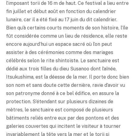
l’imposant torii de 16 m de haut. Ce festival a lieu entre
fin juillet et début août en fonction du calendrier
lunaire, car il a été fixé au 17 juin du dit calendrier.
Bien qu’à certains courts moments de son histoire, l’île
fût considérée comme un lieu de résidence, elle reste
encore aujourd’hui un espace sacré où l’on peut
assister à des cérémonies comme des mariages
célébrés selon le rite shintoïste. Le sanctuaire est
dédié aux trois filles du dieu Susanoo dont l’aînée,
Itsukushima, est la déesse de la mer. Il porte donc bien
son nom et sans doute cette dernière, ravie d’avoir vu
son patronyme donné à ce bel édifice, en assure la
protection. S’étendant sur plusieurs dizaines de
mètres, le sanctuaire est composé de plusieurs
bâtiments reliés entre eux par des pontons et des
galeries couvertes qui incitent le visiteur à tourner
invariablement la tête vers la mer et le torii si