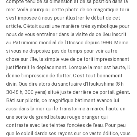
compte tenu de sa dimension et de sa position dans la
mer. Voilà pourquoi, cette photo de ce magnifique torii
s’est imposée à nous pour illustrer le début de cet
article. C’était aussi une manière très symbolique pour
nous de vous entraîner dans la visite de ce lieu inscrit
au Patrimoine mondial de l’Unesco depuis 1996. Même
si vous ne disposiez pas de temps pour voir autre
chose sur l’île, la simple vue de ce torii impressionnant
justifierait le déplacement. Lorsque la mer est haute, il
donne l’impression de flotter. C’est tout bonnement
divin. Que dire alors du sanctuaire d’Itsukushima (6 h
30-18 h, 300 yens) situé juste derrière ce portail géant.
Bâti sur pilotis, ce magnifique bâtiment avance lui
aussi dans la mer qui le transforme à marée haute en
une sorte de grand bateau rouge oranger qui
contraste avec les teintes foncées de l’eau. Pour peu
que le soleil darde ses rayons sur ce vaste édifice, vous