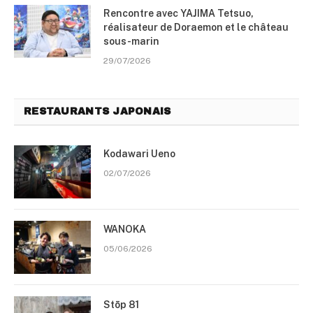
Rencontre avec YAJIMA Tetsuo,
réalisateur de Doraemon et le château
sous-marin
29/07/2026
RESTAURANTS JAPONAIS
Kodawari Ueno
02/07/2026
WANOKA
05/06/2026
Stōp 81