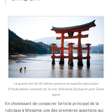
Le grand torii de 16 mètres annonce le superbe sanctuaire
d’Itsukushima construit sur la mer. ©Jérémie Souteyrat pour Zoom
Japon
En choisissant de consacrer l’article principal de la
rubrique à Miyajima, une des premières questions qui