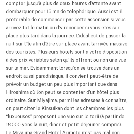
compter jusqu’à plus de deux heures d’attente avant
d’embarquer pour 15 mn de téléphérique. Aussi est-il
préférable de commencer par cette ascension si vous
arrivez tôt le matin ou d’y renoncer si vous êtes sur
place plus tard dans la journée. L’idéal est de passer la
nuit sur l’île afin d’être sur place avant l’arrivée massive
des touristes. Plusieurs hôtels sont à votre disposition
à des prix variables selon qu’ils offrent ou non une vue
sur la mer. Evidemment lorsqu’on se trouve dans un
endroit aussi paradisiaque, il convient peut-être de
prévoir un budget un peu plus important que dans
Hiroshima où l’on peut se contenter d’un hôtel plus
ordinaire. Sur Miyajima, parmi les adresses à connaître,
on peut citer le Kinsuikan dont les chambres les plus
“luxueuses” proposent une vue sur le torii (à partir de
18 000 yens la nuit, dîner et petit-déjeuner compris).
Le Miyajima Grand Hotel Arimoto n’est pas mal non