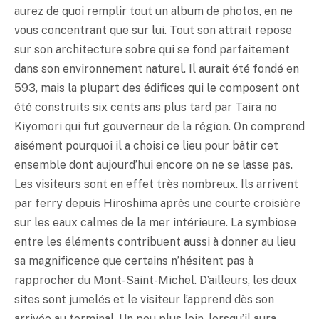
aurez de quoi remplir tout un album de photos, en ne
vous concentrant que sur lui. Tout son attrait repose
sur son architecture sobre qui se fond parfaitement
dans son environnement naturel. Il aurait été fondé en
593, mais la plupart des édifices qui le composent ont
été construits six cents ans plus tard par Taira no
Kiyomori qui fut gouverneur de la région. On comprend
aisément pourquoi il a choisi ce lieu pour bâtir cet
ensemble dont aujourd’hui encore on ne se lasse pas.
Les visiteurs sont en effet très nombreux. Ils arrivent
par ferry depuis Hiroshima après une courte croisière
sur les eaux calmes de la mer intérieure. La symbiose
entre les éléments contribuent aussi à donner au lieu
sa magnificence que certains n’hésitent pas à
rapprocher du Mont-Saint-Michel. D’ailleurs, les deux
sites sont jumelés et le visiteur l’apprend dès son
arrivée au terminal. Un peu plus loin, lorsqu’il aura