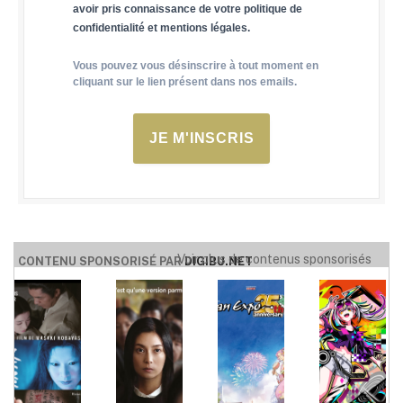
avoir pris connaissance de votre politique de
confidentialité et mentions légales.
Vous pouvez vous désinscrire à tout moment en
cliquant sur le lien présent dans nos emails.
JE M'INSCRIS
Voir plus de contenus sponsorisés
CONTENU SPONSORISÉ PAR
DIGIBU.NET