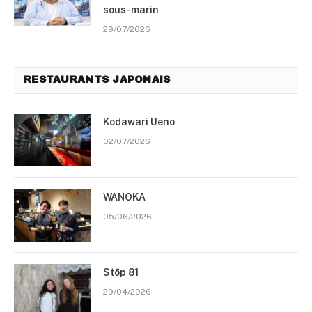
sous-marin
29/07/2026
RESTAURANTS JAPONAIS
Kodawari Ueno
02/07/2026
WANOKA
05/06/2026
Stōp 81
29/04/2026