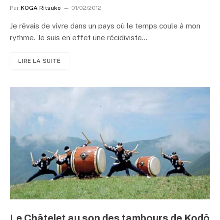
Par
KOGA Ritsuko
01/02/2012
Je rêvais de vivre dans un pays où le temps coule à mon
rythme. Je suis en effet une récidiviste…
LIRE LA SUITE
Le Châtelet au son des tambours de Kodô