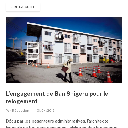
LIRE LA SUITE
L’engagement de Ban Shigeru pour le
relogement
Par
Rédaction
01/04/2012
Déçu par les pesanteurs administratives, l’architecte
japonais se bat pour donner aux sinistrés des logements