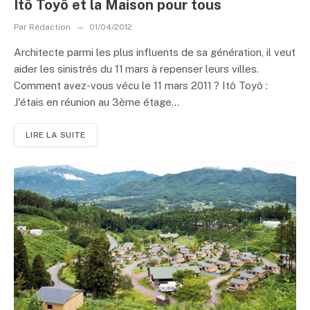
Itô Toyô et la Maison pour tous
Par
Rédaction
01/04/2012
Architecte parmi les plus influents de sa génération, il veut
aider les sinistrés du 11 mars à repenser leurs villes.
Comment avez-vous vécu le 11 mars 2011 ? Itô Toyô :
J'étais en réunion au 3ème étage...
LIRE LA SUITE