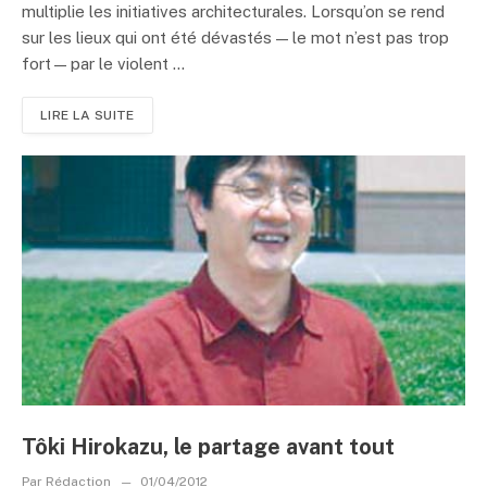
multiplie les initiatives architecturales. Lorsqu’on se rend
sur les lieux qui ont été dévastés — le mot n’est pas trop
fort — par le violent ...
LIRE LA SUITE
Tôki Hirokazu, le partage avant tout
Par
Rédaction
01/04/2012