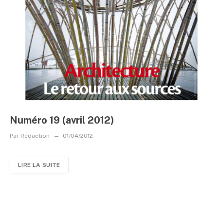
Numéro 19 (avril 2012)
Par
Rédaction
01/04/2012
LIRE LA SUITE