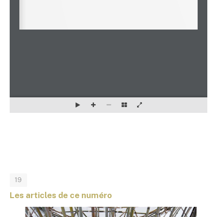
19
Les articles de ce numéro