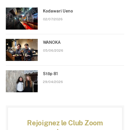
Kodawari Ueno
02/07/2026
WANOKA
05/06/2026
Stōp 81
29/04/2026
Rejoignez le Club Zoom