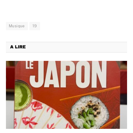
Musique
19
A LIRE