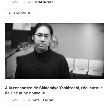
29/07/2026
Par
Florent Gorges
LIRE LA SUITE
À la rencontre de Shinomiya Yoshitoshi, réalisateur
de Une aube nouvelle
28/07/2026
Par
HAYASHI Mizue