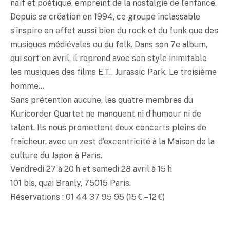
naïf et poétique, empreint de la nostalgie de l’enfance.
Depuis sa création en 1994, ce groupe inclassable
s’inspire en effet aussi bien du rock et du funk que des
musiques médiévales ou du folk. Dans son 7e album,
qui sort en avril, il reprend avec son style inimitable
les musiques des films E.T., Jurassic Park, Le troisième
homme…
Sans prétention aucune, les quatre membres du
Kuricorder Quartet ne manquent ni d’humour ni de
talent. Ils nous promettent deux concerts pleins de
fraîcheur, avec un zest d’excentricité à la Maison de la
culture du Japon à Paris.
Vendredi 27 à 20 h et samedi 28 avril à 15 h
101 bis, quai Branly, 75015 Paris.
Réservations : 01 44 37 95 95 (15 € – 12 €)