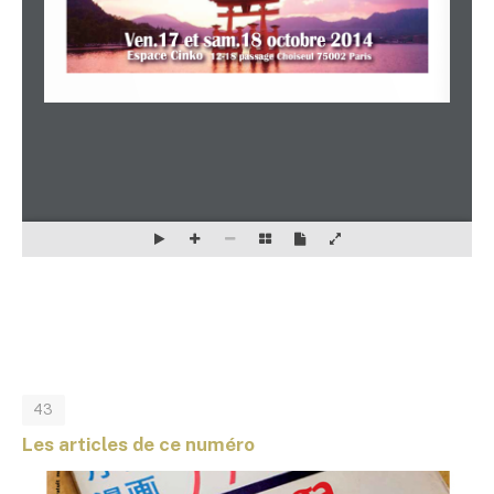
43
Les articles de ce numéro