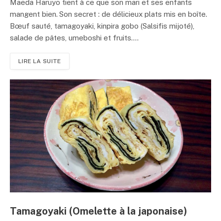
Maeda Haruyo tient à ce que son mari et ses enfants
mangent bien. Son secret : de délicieux plats mis en boîte.
Bœuf sauté, tamagoyaki, kinpira gobo (Salsifis mijoté),
salade de pâtes, umeboshi et fruits....
LIRE LA SUITE
Tamagoyaki (Omelette à la japonaise)