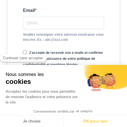
Email
Veuillez renseigner votre adresse email pour vous
inscrire. Ex. : abc@xyz.com
J'accepte de recevoir vos e-mails et confirme
avoir pris connaissance de votre politique de
confidentialité et mentions légales.
Vous pouvez vous désinscrire à tout moment en
cliquant sur le lien présent dans nos emails.
JE M'INSCRIS