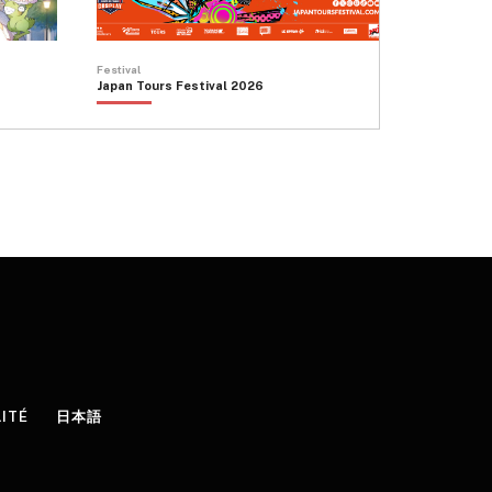
Festival
Japan Tours Festival 2026
LITÉ
日本語