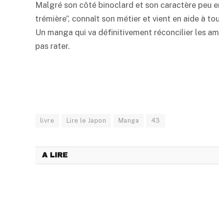
Malgré son côté binoclard et son caractère peu e
trémière”, connaît son métier et vient en aide à to
Un manga qui va définitivement réconcilier les am
pas rater.
livre
Lire le Japon
Manga
43
A LIRE