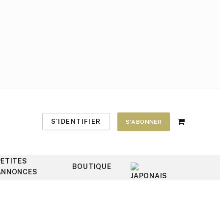
S'IDENTIFIER
S'ABONNER
Shopping
Cart
PETITES
BOUTIQUE
ANNONCES