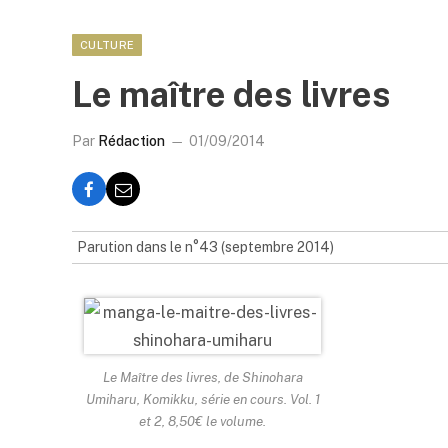
CULTURE
Le maître des livres
Par
Rédaction
01/09/2014
Parution dans le n°43 (septembre 2014)
Le Maître des livres, de Shinohara
Umiharu, Komikku, série en cours. Vol. 1
et 2, 8,50€ le volume.