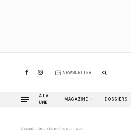
NEWSLETTER
Facebook
Instagram
À LA
MAGAZINE
DOSSIERS
UNE
Accueil
»
Actu
»
Le maître des livres