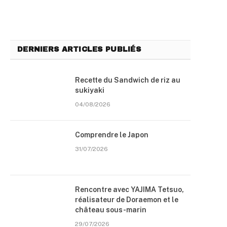
DERNIERS ARTICLES PUBLIÉS
Recette du Sandwich de riz au
sukiyaki
04/08/2026
Comprendre le Japon
31/07/2026
Rencontre avec YAJIMA Tetsuo,
réalisateur de Doraemon et le
château sous-marin
29/07/2026