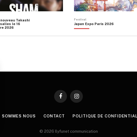
Festival
 nouveau Takashi
salles le 16
Japan Expo Paris 2026
re 2026
Facebook
Instagram
I SOMMES NOUS
CONTACT
POLITIQUE DE CONFIDENTIA
© 2026 Ilyfunet communication