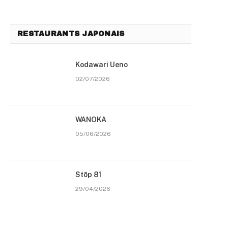
RESTAURANTS JAPONAIS
Kodawari Ueno
02/07/2026
WANOKA
05/06/2026
Stōp 81
29/04/2026