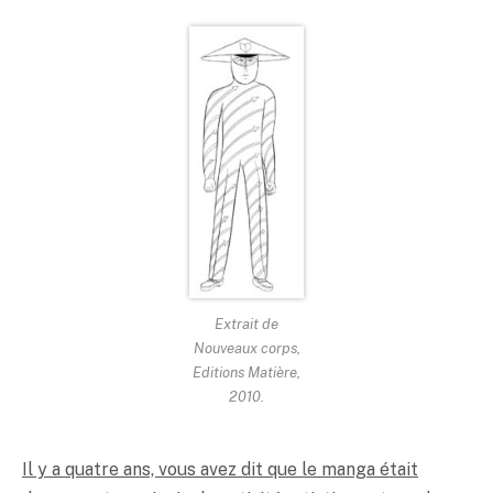
Extrait de
Nouveaux corps,
Editions Matière,
2010.
Il y a quatre ans, vous avez dit que le manga était