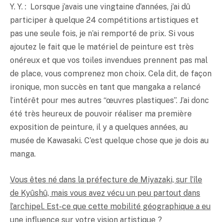
Y. Y. : Lorsque j’avais une vingtaine d’années, j’ai dû
participer à quelque 24 compétitions artistiques et
pas une seule fois, je n’ai remporté de prix. Si vous
ajoutez le fait que le matériel de peinture est très
onéreux et que vos toiles invendues prennent pas mal
de place, vous comprenez mon choix. Cela dit, de façon
ironique, mon succès en tant que mangaka a relancé
l’intérêt pour mes autres “œuvres plastiques”. J’ai donc
été très heureux de pouvoir réaliser ma première
exposition de peinture, il y a quelques années, au
musée de Kawasaki. C’est quelque chose que je dois au
manga.
Vous êtes né dans la préfecture de Miyazaki, sur l’île
de Kyûshû, mais vous avez vécu un peu partout dans
l’archipel. Est-ce que cette mobilité géographique a eu
une influence sur votre vision artistique ?