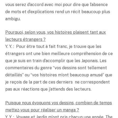
vous serez d’accord avec moi pour dire que l’absence
de mots et d’explications rend un récit beaucoup plus
ambigu.
Pourquoi, selon vous, vos histoires plaisent tant aux
lecteurs étrangers ?
Y. Y. : Pour être tout à fait franc, je trouve que les
étrangers ont une bien meilleure compréhension de ce
que je suis en train d’accomplir que les Japonais. Les
commentaires du genre “vos dessins sont tellement
détaillés” ou “vos histoires m’ont beaucoup amusé” que
je reçois de la part de ces derniers ne correspondent
pas aux réactions que j’attends des lecteurs.
Puisque nous évoquons vos dessins, combien de temps
mettez-vous pour réaliser un manga ?
Y. Y. :
Voyage
et
Jardin
m’ont pris chacun une année.
The