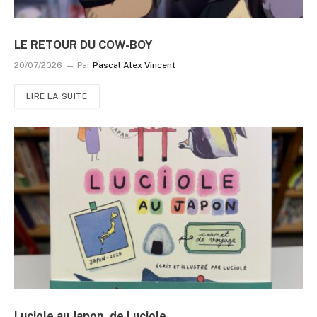
LE RETOUR DU COW-BOY
20/07/2026
Par
Pascal Alex Vincent
LIRE LA SUITE
Luciole au Japon, de Luciole