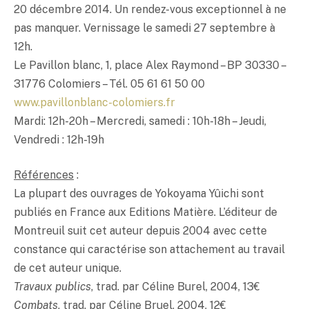
20 décembre 2014. Un rendez-vous exceptionnel à ne
pas manquer. Vernissage le samedi 27 septembre à
12h.
Le Pavillon blanc, 1, place Alex Raymond – BP 30330 –
31776 Colomiers – Tél. 05 61 61 50 00
www.pavillonblanc-colomiers.fr
Mardi: 12h-20h – Mercredi, samedi : 10h-18h – Jeudi,
Vendredi : 12h-19h
Références
:
La plupart des ouvrages de Yokoyama Yûichi sont
publiés en France aux Editions Matière. L’éditeur de
Montreuil suit cet auteur depuis 2004 avec cette
constance qui caractérise son attachement au travail
de cet auteur unique.
Travaux publics
, trad. par Céline Burel, 2004, 13€
Combats
, trad. par Céline Bruel, 2004, 12€