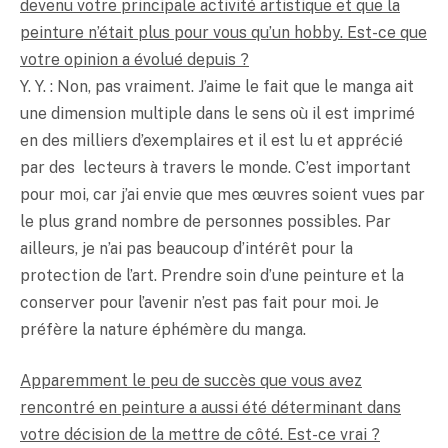
devenu votre principale activité artistique et que la
peinture n’était plus pour vous qu’un hobby. Est-ce que
votre opinion a évolué depuis ?
Y. Y. : Non, pas vraiment. J’aime le fait que le manga ait
une dimension multiple dans le sens où il est imprimé
en des milliers d’exemplaires et il est lu et apprécié
par des lecteurs à travers le monde. C’est important
pour moi, car j’ai envie que mes œuvres soient vues par
le plus grand nombre de personnes possibles. Par
ailleurs, je n’ai pas beaucoup d’intérêt pour la
protection de l’art. Prendre soin d’une peinture et la
conserver pour l’avenir n’est pas fait pour moi. Je
préfère la nature éphémère du manga.
Apparemment le peu de succès que vous avez
rencontré en peinture a aussi été déterminant dans
votre décision de la mettre de côté. Est-ce vrai ?