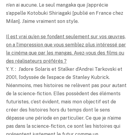
n’en ai aucune. Le seul mangaka que j’apprécie
s’appelle Kotobuki Shiriagaki [publié en France chez
Milan]. J’aime vraiment son style.
Il est vrai qu’en se fondant seulement sur vos œuvres,
on a l’impression que vous semblez plus intéressé par
le cinéma que par les mangas. Avez-vous des films ou
des réalisateurs préférés ?
Y. Y. : J’adore Solaris et Stalker d’Andrei Tarkovski et
2001, l’odyssée de l’espace de Stanley Kubrick.
Néanmoins, mes histoires ne relèvent pas pour autant
de la science-fiction. Elles possèdent des éléments
futuristes, c’est évident, mais mon objectif est de
créer des histoires hors du temps dont le sens
dépasse une période en particulier. Ce que je n’aime
pas dans la science-fiction, ce sont les histoires qui
présentent justement le futur comme un