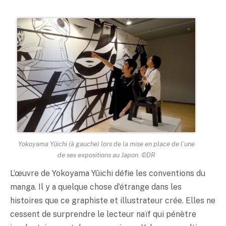
Yokoyama Yûichi (à gauche) lors de la mise en place de l’une
de ses expositions au Japon. ©DR
L’œuvre de Yokoyama Yûichi défie les conventions du
manga. Il y a quelque chose d’étrange dans les
histoires que ce graphiste et illustrateur crée. Elles ne
cessent de surprendre le lecteur naïf qui pénètre