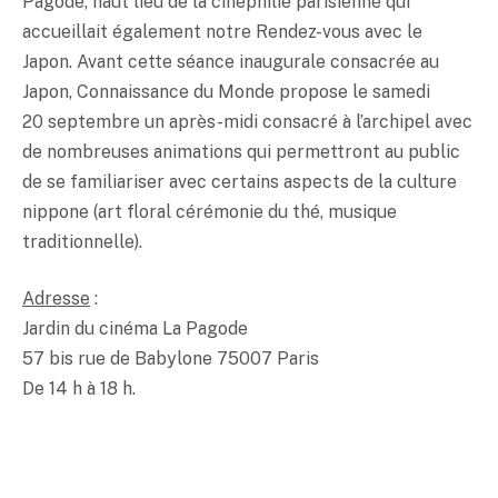
Pagode, haut lieu de la cinéphilie parisienne qui
accueillait également notre Rendez-vous avec le
Japon. Avant cette séance inaugurale consacrée au
Japon, Connaissance du Monde propose le samedi
20 septembre un après-midi consacré à l’archipel avec
de nombreuses animations qui permettront au public
de se familiariser avec certains aspects de la culture
nippone (art floral cérémonie du thé, musique
traditionnelle).
Adresse
:
Jardin du cinéma La Pagode
57 bis rue de Babylone 75007 Paris
De 14 h à 18 h.