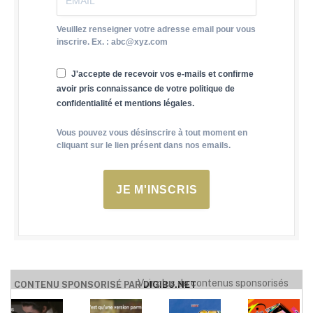
Veuillez renseigner votre adresse email pour vous
inscrire. Ex. : abc@xyz.com
J'accepte de recevoir vos e-mails et confirme
avoir pris connaissance de votre politique de
confidentialité et mentions légales.
Vous pouvez vous désinscrire à tout moment en
cliquant sur le lien présent dans nos emails.
JE M'INSCRIS
Voir plus de contenus sponsorisés
CONTENU SPONSORISÉ PAR
DIGIBU.NET