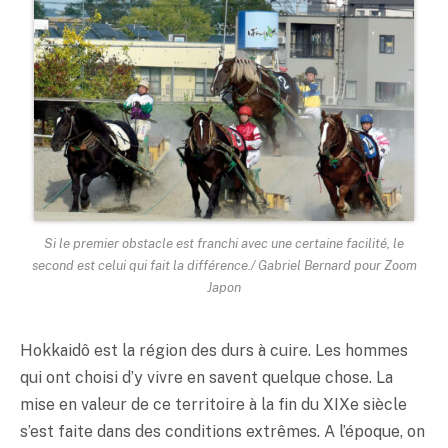
Si le premier obstacle est franchi avec une certaine facilité, le
second est celui qui fait la différence./ Gabriel Bernard pour Zoom
Japon
Hokkaidô est la région des durs à cuire. Les hommes
qui ont choisi d’y vivre en savent quelque chose. La
mise en valeur de ce territoire à la fin du XIXe siècle
s’est faite dans des conditions extrêmes. A l’époque, on