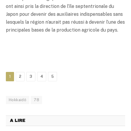
ont ainsi pris la direction de l’île septentrionale du
Japon pour devenir des auxiliaires indispensables sans
lesquels la région n’aurait pas réussi à devenir l’une des
principales bases de la production agricole du pays.
1
2
3
4
5
Hokkaidô
78
A LIRE