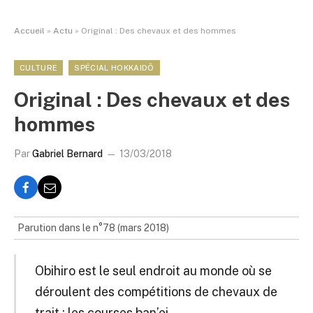
Accueil
»
Actu
»
Original : Des chevaux et des hommes
CULTURE
SPÉCIAL HOKKAIDÔ
Original : Des chevaux et des
hommes
Par
Gabriel Bernard
13/03/2018
Parution dans le n°78 (mars 2018)
Obihiro est le seul endroit au monde où se
déroulent des compétitions de chevaux de
trait : les courses ban’ei.