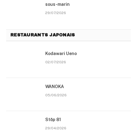
sous-marin
29/07/2026
RESTAURANTS JAPONAIS
Kodawari Ueno
02/07/2026
WANOKA
05/06/2026
Stōp 81
29/04/2026