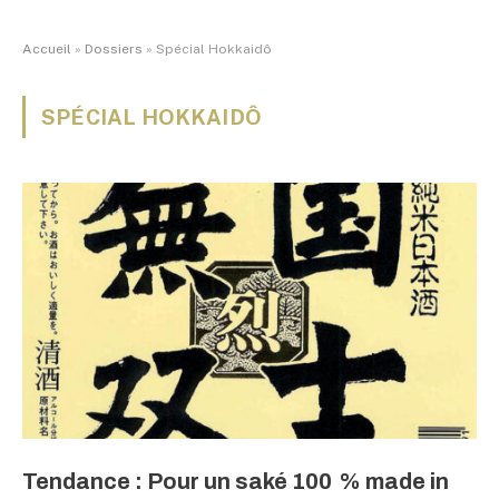
Accueil
»
Dossiers
»
Spécial Hokkaidô
SPÉCIAL HOKKAIDÔ
Tendance : Pour un saké 100 % made in