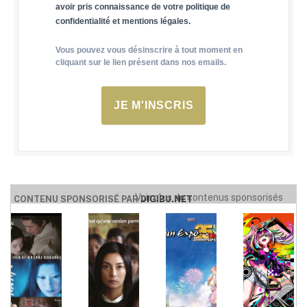
avoir pris connaissance de votre politique de
confidentialité et mentions légales.
Vous pouvez vous désinscrire à tout moment en
cliquant sur le lien présent dans nos emails.
JE M'INSCRIS
Voir plus de contenus sponsorisés
CONTENU SPONSORISÉ PAR
DIGIBU.NET