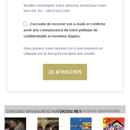
Veuillez renseigner votre adresse email pour vous
inscrire. Ex. : abc@xyz.com
J'accepte de recevoir vos e-mails et confirme
avoir pris connaissance de votre politique de
confidentialité et mentions légales.
Vous pouvez vous désinscrire à tout moment en
cliquant sur le lien présent dans nos emails.
JE M'INSCRIS
Voir plus de contenus sponsorisés
CONTENU SPONSORISÉ PAR
DIGIBU.NET