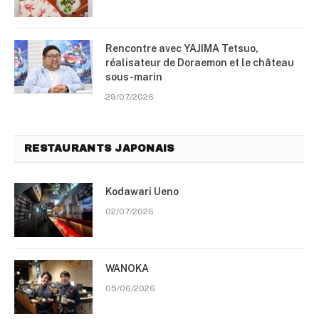
Rencontre avec YAJIMA Tetsuo,
réalisateur de Doraemon et le château
sous-marin
29/07/2026
RESTAURANTS JAPONAIS
Kodawari Ueno
02/07/2026
WANOKA
05/06/2026