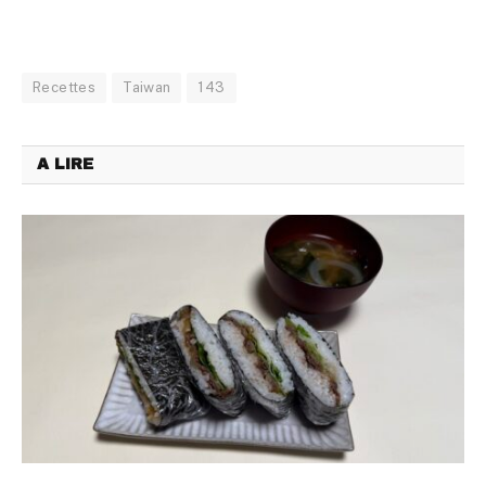
Recettes
Taiwan
143
A LIRE