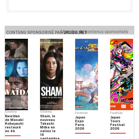
Voir plus de contenus sponsorisés
CONTENU SPONSORISÉ PAR
DIGIBU.NET
Cinéma
Cinéma
Festival
Festival
Kwaïdan
Sham, le
Japan
Japan
de Masaki
nouveau
Expo
Tours
Kobayashi
Takashi
Paris
Festival
restauré
Miike en
2026
2026
en 4k
salles le
16
septembre