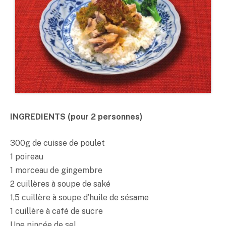
INGREDIENTS (pour 2 personnes)
300g de cuisse de poulet
1 poireau
1 morceau de gingembre
2 cuillères à soupe de
saké
1,5 cuillère à soupe d’huile de sésame
1 cuillère à café de sucre
Une pincée de sel