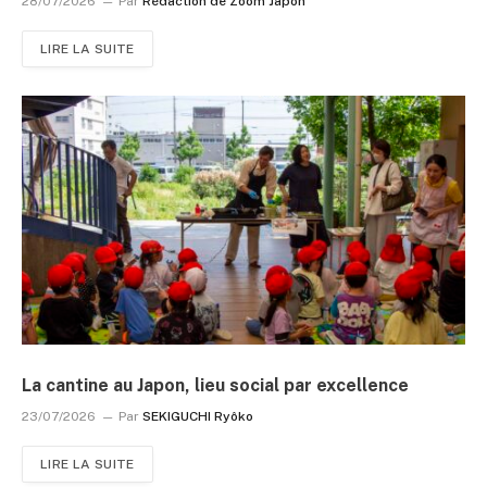
28/07/2026
Par
Rédaction de Zoom Japon
LIRE LA SUITE
La cantine au Japon, lieu social par excellence
23/07/2026
Par
SEKIGUCHI Ryôko
LIRE LA SUITE