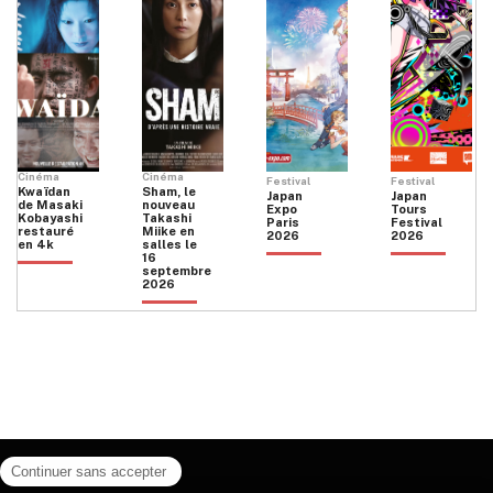
Cinéma
Cinéma
Festival
Festival
Kwaïdan
Sham, le
Japan
Japan
de Masaki
nouveau
Expo
Tours
Kobayashi
Takashi
Paris
Festival
restauré
Miike en
2026
2026
en 4k
salles le
16
septembre
2026