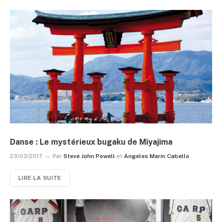
Danse : Le mystérieux bugaku de Miyajima
23/03/2017
Par
Steve John Powell
et
Angeles Marin Cabello
LIRE LA SUITE