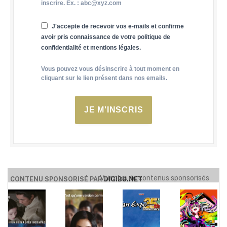
inscrire. Ex. : abc@xyz.com
J'accepte de recevoir vos e-mails et confirme
avoir pris connaissance de votre politique de
confidentialité et mentions légales.
Vous pouvez vous désinscrire à tout moment en
cliquant sur le lien présent dans nos emails.
JE M'INSCRIS
Voir plus de contenus sponsorisés
CONTENU SPONSORISÉ PAR
DIGIBU.NET