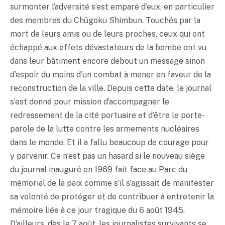
surmonter l’adversité s’est emparé d’eux, en particulier
des membres du Chûgoku Shimbun. Touchés par la
mort de leurs amis ou de leurs proches, ceux qui ont
échappé aux effets dévastateurs de la bombe ont vu
dans leur bâtiment encore debout un message sinon
d’espoir du moins d’un combat à mener en faveur de la
reconstruction de la ville. Depuis cette date, le journal
s’est donné pour mission d’accompagner le
redressement de la cité portuaire et d’être le porte-
parole de la lutte contre les armements nucléaires
dans le monde. Et il a fallu beaucoup de courage pour
y parvenir. Ce n’est pas un hasard si le nouveau siège
du journal inauguré en 1969 fait face au Parc du
mémorial de la paix comme s’il s’agissait de manifester
sa volonté de protéger et de contribuer à entretenir la
mémoire liée à ce jour tragique du 6 août 1945.
D’ailleurs, dès le 7 août, les journalistes survivants se