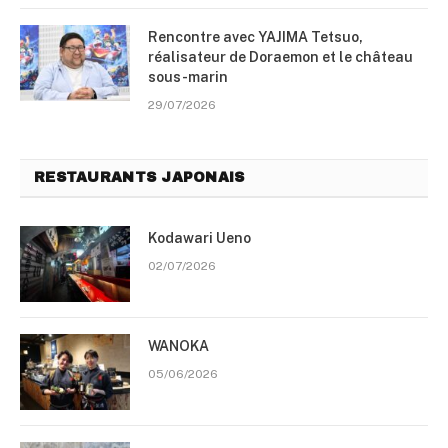
Rencontre avec YAJIMA Tetsuo,
réalisateur de Doraemon et le château
sous-marin
29/07/2026
RESTAURANTS JAPONAIS
Kodawari Ueno
02/07/2026
WANOKA
05/06/2026