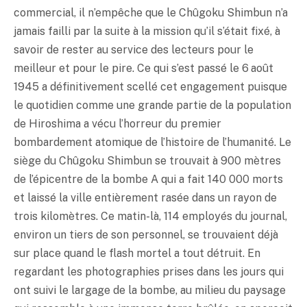
commercial, il n’empêche que le Chûgoku Shimbun n’a
jamais failli par la suite à la mission qu’il s’était fixé, à
savoir de rester au service des lecteurs pour le
meilleur et pour le pire. Ce qui s’est passé le 6 août
1945 a définitivement scellé cet engagement puisque
le quotidien comme une grande partie de la population
de Hiroshima a vécu l’horreur du premier
bombardement atomique de l’histoire de l’humanité. Le
siège du Chûgoku Shimbun se trouvait à 900 mètres
de l’épicentre de la bombe A qui a fait 140 000 morts
et laissé la ville entièrement rasée dans un rayon de
trois kilomètres. Ce matin-là, 114 employés du journal,
environ un tiers de son personnel, se trouvaient déjà
sur place quand le flash mortel a tout détruit. En
regardant les photographies prises dans les jours qui
ont suivi le largage de la bombe, au milieu du paysage