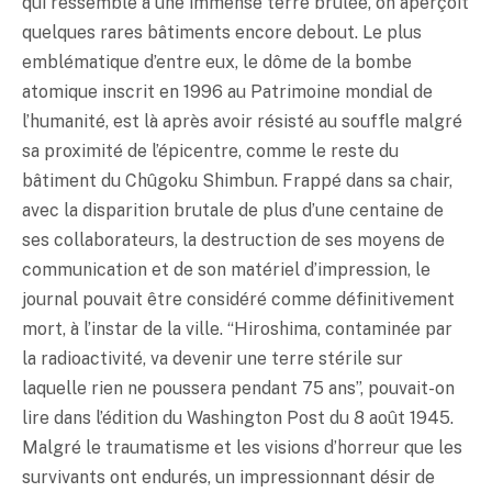
qui ressemble à une immense terre brûlée, on aperçoit
quelques rares bâtiments encore debout. Le plus
emblématique d’entre eux, le dôme de la bombe
atomique inscrit en 1996 au Patrimoine mondial de
l’humanité, est là après avoir résisté au souffle malgré
sa proximité de l’épicentre, comme le reste du
bâtiment du Chûgoku Shimbun. Frappé dans sa chair,
avec la disparition brutale de plus d’une centaine de
ses collaborateurs, la destruction de ses moyens de
communication et de son matériel d’impression, le
journal pouvait être considéré comme définitivement
mort, à l’instar de la ville. “Hiroshima, contaminée par
la radioactivité, va devenir une terre stérile sur
laquelle rien ne poussera pendant 75 ans”, pouvait-on
lire dans l’édition du Washington Post du 8 août 1945.
Malgré le traumatisme et les visions d’horreur que les
survivants ont endurés, un impressionnant désir de