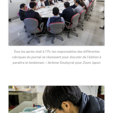
Tous les après-midi à 17h, les responsables des différentes
rubriques du journal se réunissent pour discuter de l’édition à
paraître le lendemain. / Jérémie Souteyrat pour Zoom Japon