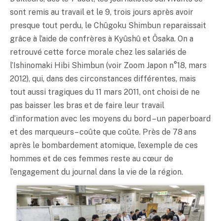
sont remis au travail et le 9, trois jours après avoir
presque tout perdu, le Chûgoku Shimbun reparaissait
grâce à l’aide de confrères à Kyûshû et Ôsaka. On a
retrouvé cette force morale chez les salariés de
l’Ishinomaki Hibi Shimbun (voir Zoom Japon n°18, mars
2012), qui, dans des circonstances différentes, mais
tout aussi tragiques du 11 mars 2011, ont choisi de ne
pas baisser les bras et de faire leur travail
d’information avec les moyens du bord – un paperboard
et des marqueurs – coûte que coûte. Près de 78 ans
après le bombardement atomique, l’exemple de ces
hommes et de ces femmes reste au cœur de
l’engagement du journal dans la vie de la région.